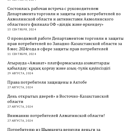
Состоялась рабочая встреча с руководителем
Департамента торговли и защиты прав потребителей по
Акмолинской области и активистами Акмолинского
областного филиала ОФ «Әділдік және өркендеу»
13 СЕНТЯБРЯ, 2024
О проводимой работе Департаментом торговли и защиты
прав потребителей по Западно-Казахстанской области за
8 мес. 2024года в сфере защиты прав потребителей
11 СЕНТЯБРЯ, 2024
Атырауда «Аманат» платформасында азаматтарды
қабылдау: құқық қорғау және азық-түлік қауіпсіздігі
29 АВГУСТА, 2024
Права потребителя защищены в Актобе
27 АВГУСТА, 2024
День открытых дверей» в Восточно-Казахстанской
области
27 АВГУСТА, 2024
Вниманию потребителей Алматинской области!
27 АВГУСТА, 2024
Потребителю из Шымкента вернули деньги за