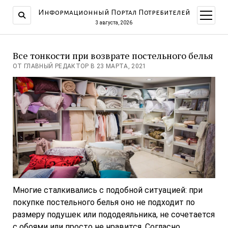
Информационный Портал Потребителей
открыт
меню
3 августа, 2026
Все тонкости при возврате постельного белья
ОТ ГЛАВНЫЙ РЕДАКТОР В 23 МАРТА, 2021
Многие сталкивались с подобной ситуацией: при
покупке постельного белья оно не подходит по
размеру подушек или пододеяльника, не сочетается
с обоями или просто не нравится. Согласно