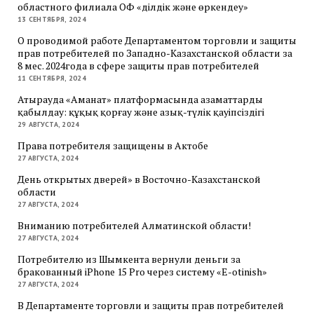
областного филиала ОФ «Әділдік және өркендеу»
13 СЕНТЯБРЯ, 2024
О проводимой работе Департаментом торговли и защиты
прав потребителей по Западно-Казахстанской области за
8 мес. 2024года в сфере защиты прав потребителей
11 СЕНТЯБРЯ, 2024
Атырауда «Аманат» платформасында азаматтарды
қабылдау: құқық қорғау және азық-түлік қауіпсіздігі
29 АВГУСТА, 2024
Права потребителя защищены в Актобе
27 АВГУСТА, 2024
День открытых дверей» в Восточно-Казахстанской
области
27 АВГУСТА, 2024
Вниманию потребителей Алматинской области!
27 АВГУСТА, 2024
Потребителю из Шымкента вернули деньги за
бракованный iPhone 15 Pro через систему «E-otinish»
27 АВГУСТА, 2024
В Департаменте торговли и защиты прав потребителей