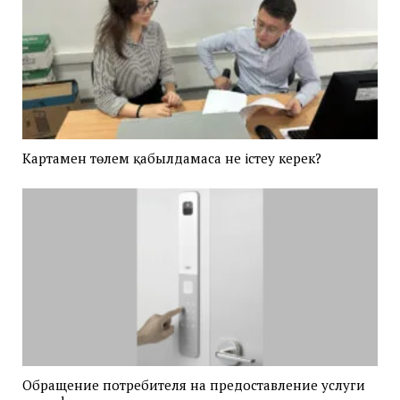
Картамен төлем қабылдамаса не істеу керек?
Обращение потребителя на предоставление услуги