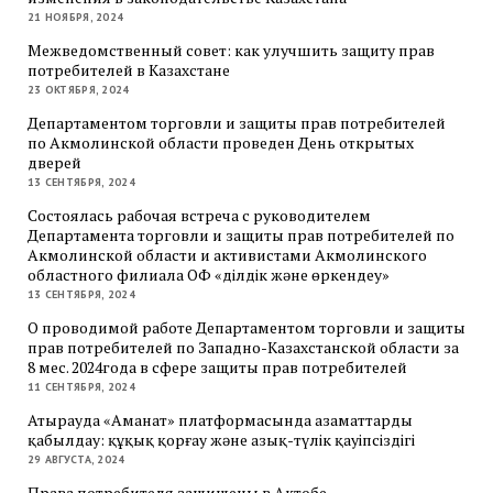
21 НОЯБРЯ, 2024
Межведомственный совет: как улучшить защиту прав
потребителей в Казахстане
23 ОКТЯБРЯ, 2024
Департаментом торговли и защиты прав потребителей
по Акмолинской области проведен День открытых
дверей
13 СЕНТЯБРЯ, 2024
Состоялась рабочая встреча с руководителем
Департамента торговли и защиты прав потребителей по
Акмолинской области и активистами Акмолинского
областного филиала ОФ «Әділдік және өркендеу»
13 СЕНТЯБРЯ, 2024
О проводимой работе Департаментом торговли и защиты
прав потребителей по Западно-Казахстанской области за
8 мес. 2024года в сфере защиты прав потребителей
11 СЕНТЯБРЯ, 2024
Атырауда «Аманат» платформасында азаматтарды
қабылдау: құқық қорғау және азық-түлік қауіпсіздігі
29 АВГУСТА, 2024
Права потребителя защищены в Актобе