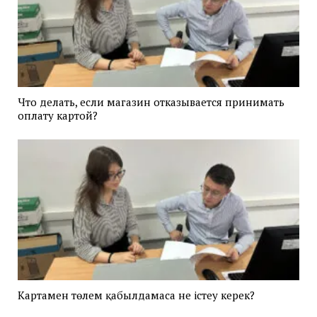
Что делать, если магазин отказывается принимать
оплату картой?
Картамен төлем қабылдамаса не істеу керек?