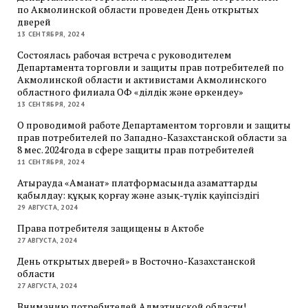
по Акмолинской области проведен День открытых
дверей
13 СЕНТЯБРЯ, 2024
Состоялась рабочая встреча с руководителем
Департамента торговли и защиты прав потребителей по
Акмолинской области и активистами Акмолинского
областного филиала ОФ «Әділдік және өркендеу»
13 СЕНТЯБРЯ, 2024
О проводимой работе Департаментом торговли и защиты
прав потребителей по Западно-Казахстанской области за
8 мес. 2024года в сфере защиты прав потребителей
11 СЕНТЯБРЯ, 2024
Атырауда «Аманат» платформасында азаматтарды
қабылдау: құқық қорғау және азық-түлік қауіпсіздігі
29 АВГУСТА, 2024
Права потребителя защищены в Актобе
27 АВГУСТА, 2024
День открытых дверей» в Восточно-Казахстанской
области
27 АВГУСТА, 2024
Вниманию потребителей Алматинской области!