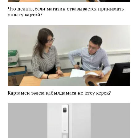
Что делать, если магазин отказывается принимать
оплату картой?
Картамен төлем қабылдамаса не істеу керек?