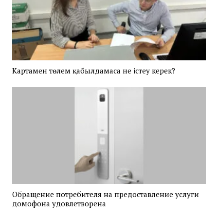
Картамен төлем қабылдамаса не істеу керек?
Обращение потребителя на предоставление услуги
домофона удовлетворена