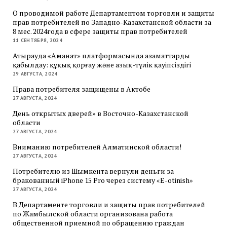
О проводимой работе Департаментом торговли и защиты
прав потребителей по Западно-Казахстанской области за
8 мес. 2024года в сфере защиты прав потребителей
11 СЕНТЯБРЯ, 2024
Атырауда «Аманат» платформасында азаматтарды
қабылдау: құқық қорғау және азық-түлік қауіпсіздігі
29 АВГУСТА, 2024
Права потребителя защищены в Актобе
27 АВГУСТА, 2024
День открытых дверей» в Восточно-Казахстанской
области
27 АВГУСТА, 2024
Вниманию потребителей Алматинской области!
27 АВГУСТА, 2024
Потребителю из Шымкента вернули деньги за
бракованный iPhone 15 Pro через систему «E-otinish»
27 АВГУСТА, 2024
В Департаменте торговли и защиты прав потребителей
по Жамбылской области организована работа
общественной приемной по обращению граждан