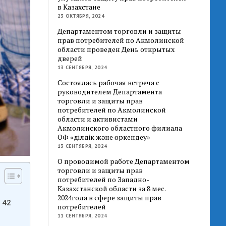
в Казахстане
23 ОКТЯБРЯ, 2024
Департаментом торговли и защиты
прав потребителей по Акмолинской
области проведен День открытых
дверей
13 СЕНТЯБРЯ, 2024
Состоялась рабочая встреча с
руководителем Департамента
торговли и защиты прав
потребителей по Акмолинской
области и активистами
Акмолинского областного филиала
ОФ «Әділдік және өркендеу»
13 СЕНТЯБРЯ, 2024
О проводимой работе Департаментом
торговли и защиты прав
потребителей по Западно-
Казахстанской области за 8 мес.
2024года в сфере защиты прав
 42
потребителей
11 СЕНТЯБРЯ, 2024