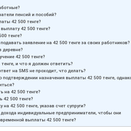
работные?
чатели пенсий и пособий?
латы 42 500 тенге?
 выплату 42 500 тенге?
500 тенге?
подавать заявление на 42 500 тенге за своих работников?
в деревне?
учение 42 500 тенге?
 тенге, и что я должен ответить?
ответ на SMS не проходит, что делать?
о подтверждении назначения выплаты 42 500 тенге, однак
титься?
ь на 42 500 тенге?
ь 42 500 тенге?
у на 42 500 тенге, указав счет супруги?
з дохода индивидуальные предприниматели, чтобы они
овременной выплаты 42 500 тенге?