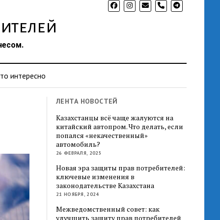
phone
ителей
несом.
то интересно
ЛЕНТА НОВОСТЕЙ
Казахстанцы всё чаще жалуются на
китайский автопром. Что делать, если
попался «некачественный»
автомобиль?
26 ФЕВРАЛЯ, 2025
Новая эра защиты прав потребителей:
ключевые изменения в
законодательстве Казахстана
21 НОЯБРЯ, 2024
Межведомственный совет: как
улучшить защиту прав потребителей