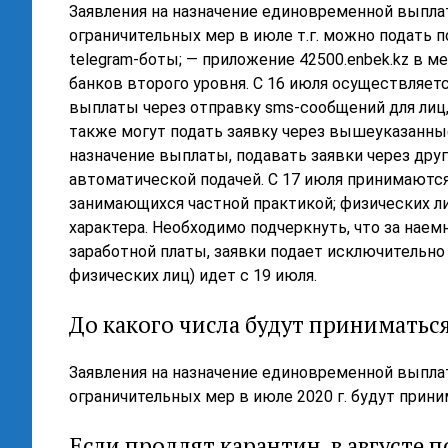
Заявления на назначение единовременной выпла
ограничительных мер в июле т.г. можно подать по
telegram-боты; — приложение 42500.enbek.kz в 
банков второго уровня. С 16 июля осуществляет
выплаты через отправку sms-сообщений для лиц
также могут подать заявку через вышеуказанны
назначение выплаты, подавать заявки через друг
автоматической подачей. С 17 июля принимаются
занимающихся частной практикой; физических л
характера. Необходимо подчеркнуть, что за наем
заработной платы, заявки подает исключительно
физических лиц) идет с 19 июля.
До какого числа будут приниматься
Заявления на назначение единовременной выплат
ограничительных мер в июле 2020 г. будут прини
Если продлят карантин, в августе п