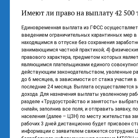
Имеют ли право на выплату 42 500 
Единовременная выплата из ГФСС осуществляет
введением ограничительных карантинных мер в и
находящимся в отпуске без сохранения заработн
занимающимся частной практикой; 4) физически
правового характера, предметом которых являетс
являющимся плательщиками единого совокупного 
действующим законодательством, уволенные ра
до 6 месяцев, в зависимости от стажа участия в
последние 24 месяца. Выплата осуществляется з
дохода. Для назначения выплаты уволенному рабо
разделе «Трудоустройство и занятость» выбрать 
онлайн, заполнив все поля, и отправить заявку, 
населения (далее – ЦЗН) по месту жительства за
рабочих 3 дней дистанционно будет присвоен ст
информации с заявителем свяжется сотрудник ЦЗ