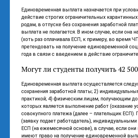
Единовременная выплата назначается при услови
действие строгих ограничительных карантинных 
родам, в отпуске без сохранения заработной пла
выплата не полагается. В ином случае, если она 
(хоть раз оплачивала ЕСП, к примеру, во время Ч
претендовать на получение единовременной соц
года в связи с введением в действие ограничи
Могут ли студенты получить 42 500
Единовременная выплата осуществляется следую
сохранения заработной платы; 2) индивидуальн
практикой; 4) физическим лицам, получающим д
которых является выполнение работ (оказание у
совокупного платежа (далее – плательщик ЕСП)
(заявку подает работодатель), индивидуальным
ЕСП (на ежемесячной основе), в случае, если он
имеют право на получение единовременной вы