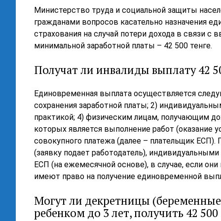
Министерство труда и социальной защиты насел
гражданами вопросов касательно назначения ед
страхования на случай потери дохода в связи с 
минимальной заработной платы – 42 500 тенге.
Получат ли инвалиды выплату 42 5
Единовременная выплата осуществляется следую
сохранения заработной платы; 2) индивидуальн
практикой; 4) физическим лицам, получающим д
которых является выполнение работ (оказание у
совокупного платежа (далее – плательщик ЕСП)
(заявку подает работодатель), индивидуальным
ЕСП (на ежемесячной основе), в случае, если он
имеют право на получение единовременной вып
Могут ли декретницы (беременные) 
ребенком до 3 лет, получить 42 500