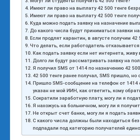
Могут ли студенты получить 42 500 тенге?
Имеют ли право на выплату 42 500 тенге без
Имеют ли право на выплату 42 500 тенге полу
Куда можно подать заявку на назначение вып
До какого числа будут приниматься заявки на
Если продлят карантин, в августе получим 42 
Что делать, если работодатель отказывается 
Как подать заявку если нет интернета, живу 
Долго ли будут рассматривать заявку на пол
Я получил SMS от 1414 по назначению 42 500
42 500 тенге ранее получал, SMS пришло, но 
Пришло SMS-сообщение на телефон от 1414 
указан не мой ИИН, как ответить, кому обра
Сократили заработную плату, могу ли я подат
Я нахожусь на больничном, могу ли я получит
Не открыт счет банке, могу ли я подать заявк
С какого числа должны были находиться бе
подпадали под категорию получателей един