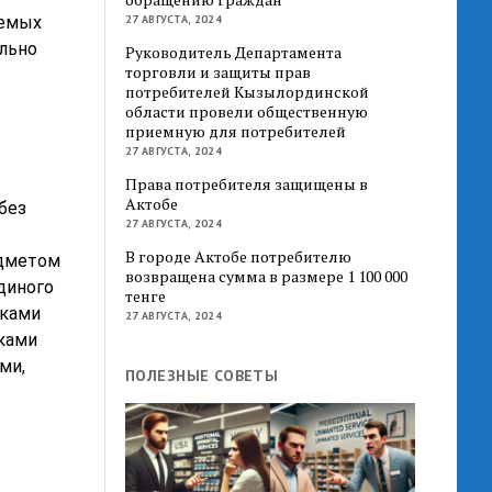
аемых
27 АВГУСТА, 2024
льно
Руководитель Департамента
торговли и защиты прав
потребителей Кызылординской
области провели общественную
приемную для потребителей
27 АВГУСТА, 2024
Права потребителя защищены в
Актобе
без
27 АВГУСТА, 2024
В городе Актобе потребителю
едметом
возвращена сумма в размере 1 100 000
диного
тенге
иками
27 АВГУСТА, 2024
иками
ми,
ПОЛЕЗНЫЕ СОВЕТЫ