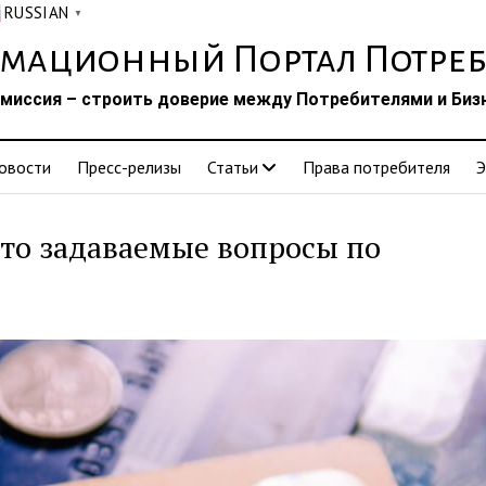
RUSSIAN
▼
мационный Портал Потреб
миссия – строить доверие между Потребителями и Биз
овости
Пресс-релизы
Статьи
Права потребителя
Э
асто задаваемые вопросы по