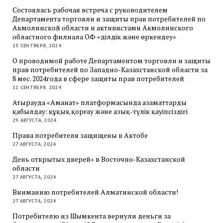
Состоялась рабочая встреча с руководителем
Департамента торговли и защиты прав потребителей по
Акмолинской области и активистами Акмолинского
областного филиала ОФ «Әділдік және өркендеу»
13 СЕНТЯБРЯ, 2024
О проводимой работе Департаментом торговли и защиты
прав потребителей по Западно-Казахстанской области за
8 мес. 2024года в сфере защиты прав потребителей
11 СЕНТЯБРЯ, 2024
Атырауда «Аманат» платформасында азаматтарды
қабылдау: құқық қорғау және азық-түлік қауіпсіздігі
29 АВГУСТА, 2024
Права потребителя защищены в Актобе
27 АВГУСТА, 2024
День открытых дверей» в Восточно-Казахстанской
области
27 АВГУСТА, 2024
Вниманию потребителей Алматинской области!
27 АВГУСТА, 2024
Потребителю из Шымкента вернули деньги за