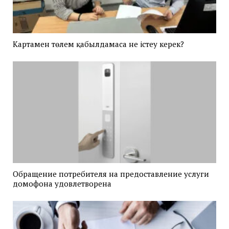
Картамен төлем қабылдамаса не істеу керек?
Обращение потребителя на предоставление услуги
домофона удовлетворена