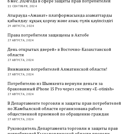
8 мес. 2024года в сфере защиты прав потребителей
11 СЕНТЯБРЯ, 2024
Атырауда «Аманат» платформасында азаматтарды
қабылдау: құқық қорғау және азық-түлік қауіпсіздігі
29 АВГУСТА, 2024
Права потребителя защищены в Актобе
27 АВГУСТА, 2024
День открытых дверей» в Восточно-Казахстанской
области
27 АВГУСТА, 2024
Вниманию потребителей Алматинской области!
27 АВГУСТА, 2024
Потребителю из Шымкента вернули деньги за
бракованный iPhone 15 Pro через систему «E-otinish»
27 АВГУСТА, 2024
В Департаменте торговли и защиты прав потребителей
по Жамбылской области организована работа
общественной приемной по обращению граждан
27 АВГУСТА, 2024
Руководитель Департамента торговли и защиты прав
потребителей Кызылординской области провели