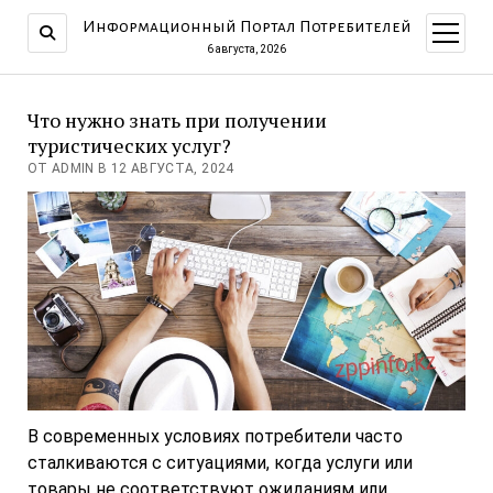
Информационный Портал Потребителей
открыт
меню
6 августа, 2026
Что нужно знать при получении
туристических услуг?
ОТ ADMIN В 12 АВГУСТА, 2024
В современных условиях потребители часто
сталкиваются с ситуациями, когда услуги или
товары не соответствуют ожиданиям или