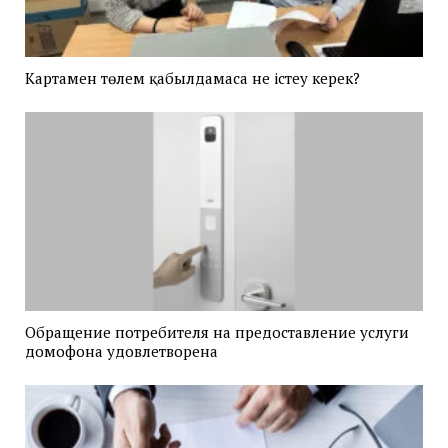
Картамен төлем қабылдамаса не істеу керек?
Обращение потребителя на предоставление услуги
домофона удовлетворена