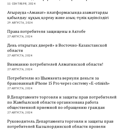
11 СЕНТЯБРЯ, 2024
Атырауда «Аманат» платформасында азаматтарды
қабылдау: құқық қорғау және азық-түлік қауіпсіздігі
29 АВГУСТА, 2024
Права потребителя защищены в Актобе
27 АВГУСТА, 2024
День открытых дверей» в Восточно-Казахстанской
области
27 АВГУСТА, 2024
Вниманию потребителей Алматинской области!
27 АВГУСТА, 2024
Потребителю из Шымкента вернули деньги за
бракованный iPhone 15 Pro через систему «E-otinish»
27 АВГУСТА, 2024
В Департаменте торговли и защиты прав потребителей
по Жамбылской области организована работа
общественной приемной по обращению граждан
27 АВГУСТА, 2024
Руководитель Департамента торговли и защиты прав
потребителей Кызылординской области провели