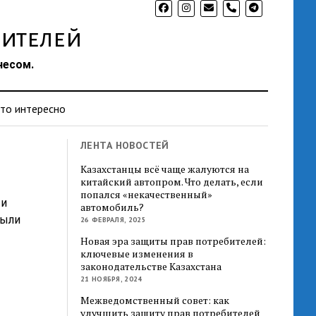
phone
ителей
несом.
то интересно
ЛЕНТА НОВОСТЕЙ
Казахстанцы всё чаще жалуются на
китайский автопром. Что делать, если
попался «некачественный»
 и
автомобиль?
были
26 ФЕВРАЛЯ, 2025
Новая эра защиты прав потребителей:
ключевые изменения в
законодательстве Казахстана
21 НОЯБРЯ, 2024
Межведомственный совет: как
улучшить защиту прав потребителей