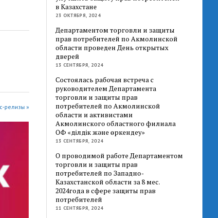
в Казахстане
23 ОКТЯБРЯ, 2024
Департаментом торговли и защиты
прав потребителей по Акмолинской
области проведен День открытых
дверей
13 СЕНТЯБРЯ, 2024
Состоялась рабочая встреча с
руководителем Департамента
торговли и защиты прав
потребителей по Акмолинской
с-релизы »
области и активистами
Акмолинского областного филиала
ОФ «Әділдік және өркендеу»
13 СЕНТЯБРЯ, 2024
О проводимой работе Департаментом
торговли и защиты прав
потребителей по Западно-
Казахстанской области за 8 мес.
2024года в сфере защиты прав
потребителей
11 СЕНТЯБРЯ, 2024