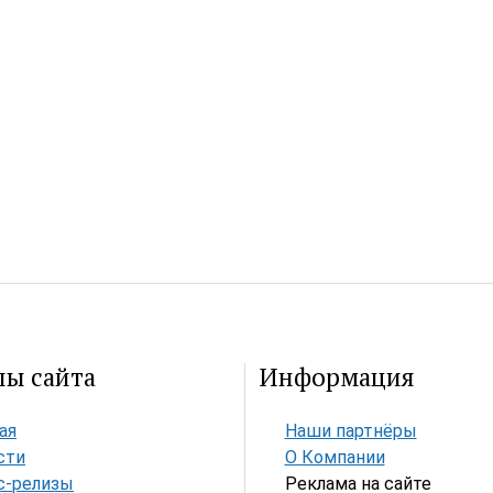
лы сайта
Информация
ая
Наши партнёры
сти
О Компании
с-релизы
Реклама на сайте