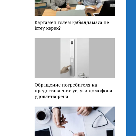
Картамен төлем қабылдамаса не
істеу керек?
Обращение потребителя на
предоставление услуги домофона
удовлетворена