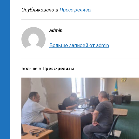
Опубликовано в
Пресс-релизы
admin
Больше записей от admin
Больше в
Пресс-релизы