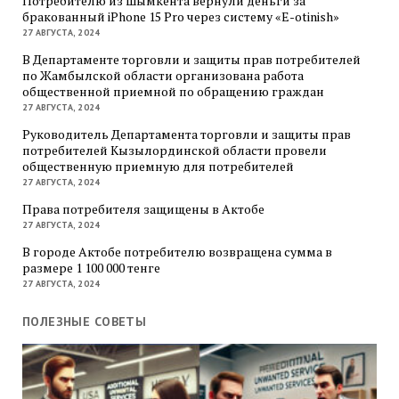
Потребителю из Шымкента вернули деньги за
бракованный iPhone 15 Pro через систему «E-otinish»
27 АВГУСТА, 2024
В Департаменте торговли и защиты прав потребителей
по Жамбылской области организована работа
общественной приемной по обращению граждан
27 АВГУСТА, 2024
Руководитель Департамента торговли и защиты прав
потребителей Кызылординской области провели
общественную приемную для потребителей
27 АВГУСТА, 2024
Права потребителя защищены в Актобе
27 АВГУСТА, 2024
В городе Актобе потребителю возвращена сумма в
размере 1 100 000 тенге
27 АВГУСТА, 2024
ПОЛЕЗНЫЕ СОВЕТЫ