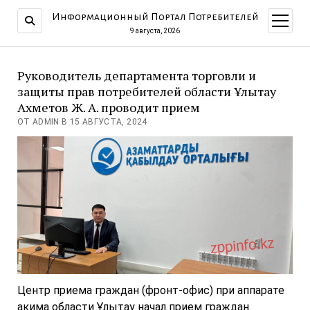
Информационный Портал Потребителей
открыт
меню
9 августа, 2026
Руководитель департамента торговли и
защиты прав потребителей области Ұлытау
Ахметов Ж. А. проводит прием
ОТ ADMIN В 15 АВГУСТА, 2024
Центр приема граждан (фронт-офис) при аппарате
акима области Ұлытау начал прием граждан.