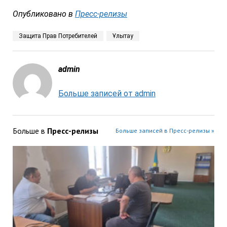
Опубликовано в
Пресс-релизы
Защита Прав Потребителей
Ұлытау
admin
Больше записей от admin
Больше в
Пресс-релизы
Больше записей в Пресс-релизы »