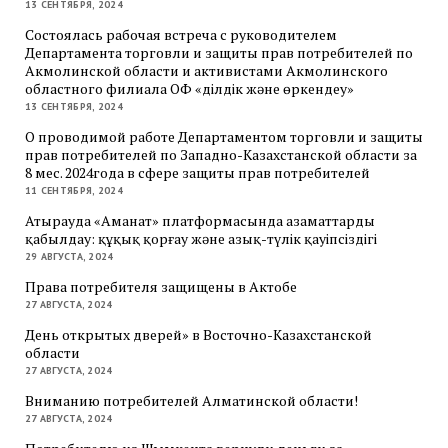
13 СЕНТЯБРЯ, 2024
Состоялась рабочая встреча с руководителем
Департамента торговли и защиты прав потребителей по
Акмолинской области и активистами Акмолинского
областного филиала ОФ «Әділдік және өркендеу»
13 СЕНТЯБРЯ, 2024
О проводимой работе Департаментом торговли и защиты
прав потребителей по Западно-Казахстанской области за
8 мес. 2024года в сфере защиты прав потребителей
11 СЕНТЯБРЯ, 2024
Атырауда «Аманат» платформасында азаматтарды
қабылдау: құқық қорғау және азық-түлік қауіпсіздігі
29 АВГУСТА, 2024
Права потребителя защищены в Актобе
27 АВГУСТА, 2024
День открытых дверей» в Восточно-Казахстанской
области
27 АВГУСТА, 2024
Вниманию потребителей Алматинской области!
27 АВГУСТА, 2024