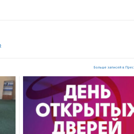
р
Больше записей в Прес