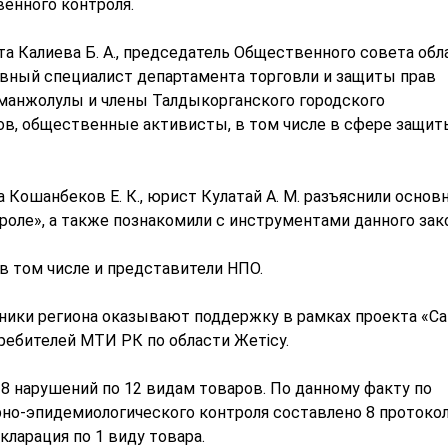
енного контроля.
та Калиева Б. А., председатель Общественного совета обл
главный специалист департамента торговли и защиты прав
Аманжолулы и члены Талдыкорганского городского
ов, общественные активисты, в том числе в сфере защит
Кошанбеков Е. К., юрист Кулатай А. М. разъяснили основ
роле», а также познакомили с инструментами данного зак
 в том числе и представители НПО.
ники региона оказывают поддержку в рамках проекта «С
ребителей МТИ РК по области Жетісу.
 28 нарушений по 12 видам товаров. По данному факту по
о-эпидемиологического контроля составлено 8 протокол
кларация по 1 виду товара.