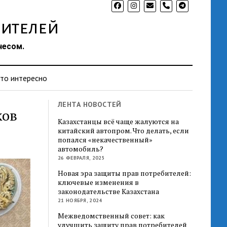
phone
ителей
несом.
то интересно
ЛЕНТА НОВОСТЕЙ
ков
Казахстанцы всё чаще жалуются на
китайский автопром. Что делать, если
попался «некачественный»
автомобиль?
26 ФЕВРАЛЯ, 2025
Новая эра защиты прав потребителей:
ключевые изменения в
законодательстве Казахстана
21 НОЯБРЯ, 2024
Межведомственный совет: как
улучшить защиту прав потребителей