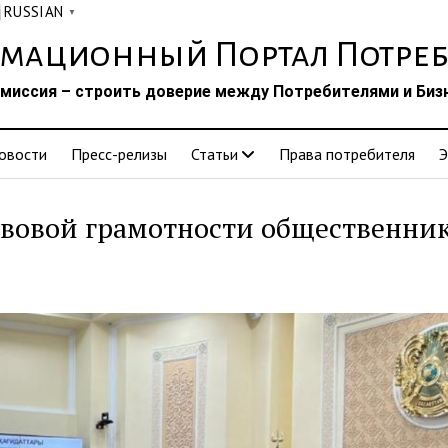
RUSSIAN
▼
мационный Портал Потреб
миссия – строить доверие между Потребителями и Биз
овости
Пресс-релизы
Статьи
Права потребителя
Э
вовой грамотности общественни