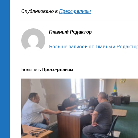
Опубликовано в
Пресс-релизы
Главный Редактор
Больше записей от Главный Редакто
Больше в
Пресс-релизы