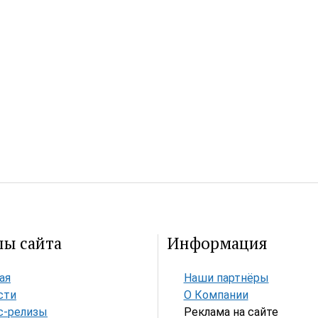
лы сайта
Информация
ая
Наши партнёры
сти
О Компании
с-релизы
Реклама на сайте