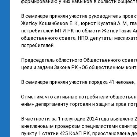
формированию у них навыков в области обществ
В семинаре приняли участие руководитель проек
Жетісу Кошанбеков Е. К., юрист Кулатай А. М., 
потребителей МТИ РК по области Жетісу Газиз 
общественного совета, НПО, депутаты маслихат
потребителей.
Председатель областного Общественного совета 
цели и задачи Закона РК «Об общественном конт
В семинаре приняли участие порядка 41 человек,
Отметим, что активные потребители-обществен
өнім» департаменту торговли и защиты прав пот
В частности, за 1 полугодие 2024 года выявлено
внеплановым проверкам специалистами санитарн
пункту 1 статьи 425 КоАП РК, приостановлена де