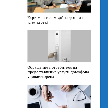
Картамен төлем қабылдамаса не
істеу керек?
Обращение потребителя на
предоставление услуги домофона
удовлетворена