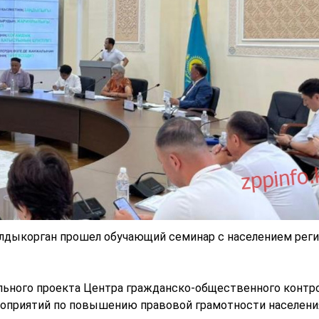
Талдыкорган прошел обучающий семинар с населением реги
льного проекта Центра гражданско-общественного контр
оприятий по повышению правовой грамотности населени