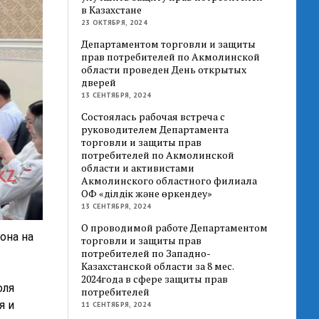
в Казахстане
23 ОКТЯБРЯ, 2024
Департаментом торговли и защиты
прав потребителей по Акмолинской
области проведен День открытых
дверей
13 СЕНТЯБРЯ, 2024
Состоялась рабочая встреча с
руководителем Департамента
торговли и защиты прав
потребителей по Акмолинской
области и активистами
Акмолинского областного филиала
ОФ «Әділдік және өркендеу»
13 СЕНТЯБРЯ, 2024
О проводимой работе Департаментом
она на
торговли и защиты прав
потребителей по Западно-
Казахстанской области за 8 мес.
2024года в сфере защиты прав
оля
потребителей
я и
11 СЕНТЯБРЯ, 2024