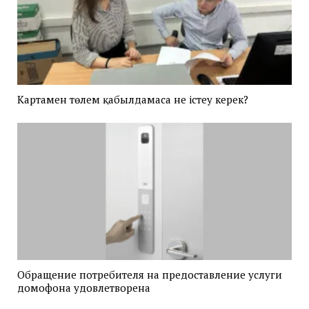
Картамен төлем қабылдамаса не істеу керек?
Обращение потребителя на предоставление услуги
домофона удовлетворена