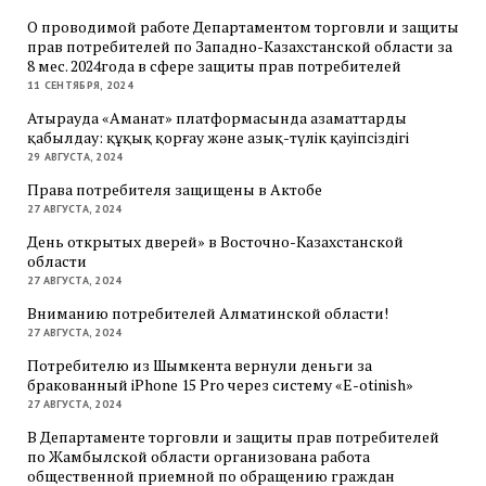
О проводимой работе Департаментом торговли и защиты
прав потребителей по Западно-Казахстанской области за
8 мес. 2024года в сфере защиты прав потребителей
11 СЕНТЯБРЯ, 2024
Атырауда «Аманат» платформасында азаматтарды
қабылдау: құқық қорғау және азық-түлік қауіпсіздігі
29 АВГУСТА, 2024
Права потребителя защищены в Актобе
27 АВГУСТА, 2024
День открытых дверей» в Восточно-Казахстанской
области
27 АВГУСТА, 2024
Вниманию потребителей Алматинской области!
27 АВГУСТА, 2024
Потребителю из Шымкента вернули деньги за
бракованный iPhone 15 Pro через систему «E-otinish»
27 АВГУСТА, 2024
В Департаменте торговли и защиты прав потребителей
по Жамбылской области организована работа
общественной приемной по обращению граждан