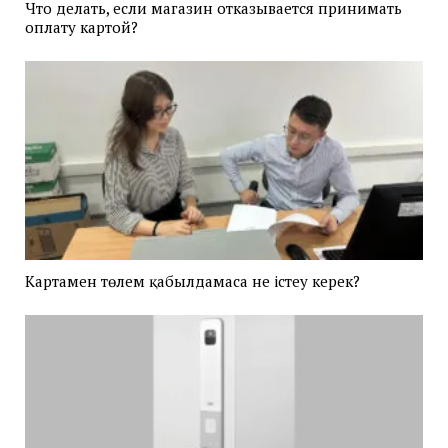
Что делать, если магазин отказывается принимать
оплату картой?
Картамен төлем қабылдамаса не істеу керек?