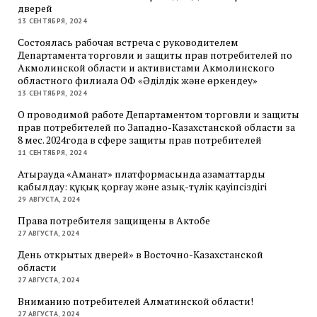
дверей
13 СЕНТЯБРЯ, 2024
Состоялась рабочая встреча с руководителем
Департамента торговли и защиты прав потребителей по
Акмолинской области и активистами Акмолинского
областного филиала ОФ «Әділдік және өркендеу»
13 СЕНТЯБРЯ, 2024
О проводимой работе Департаментом торговли и защиты
прав потребителей по Западно-Казахстанской области за
8 мес. 2024года в сфере защиты прав потребителей
11 СЕНТЯБРЯ, 2024
Атырауда «Аманат» платформасында азаматтарды
қабылдау: құқық қорғау және азық-түлік қауіпсіздігі
29 АВГУСТА, 2024
Права потребителя защищены в Актобе
27 АВГУСТА, 2024
День открытых дверей» в Восточно-Казахстанской
области
27 АВГУСТА, 2024
Вниманию потребителей Алматинской области!
27 АВГУСТА, 2024