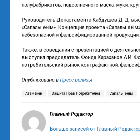
полуфабрикатов, подсолнечного масла, муки, кру
Руководитель Департамента Кабдушев Д. Д. выс
«Сапалы өнім». Концепция проекта «Сапалы өнім
небезопасной и фальсифицированной продукции,
Также, в совещании с презентацией о деятельно
выступил председатель Фонда Караханов А.И. Ф
потребительский рынок контрафактной, фальсиф
Опубликовано в
Пресс-релизы
Атамекен
Защита Прав Потребителей
Сапалы өнім
Главный Редактор
Больше записей от Главный Редакто