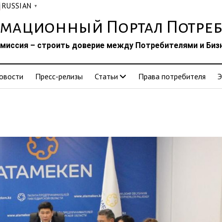
RUSSIAN
▼
мационный Портал Потреб
миссия – строить доверие между Потребителями и Биз
овости
Пресс-релизы
Статьи
Права потребителя
Э