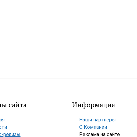
лы сайта
Информация
ая
Наши партнёры
сти
О Компании
с-релизы
Реклама на сайте