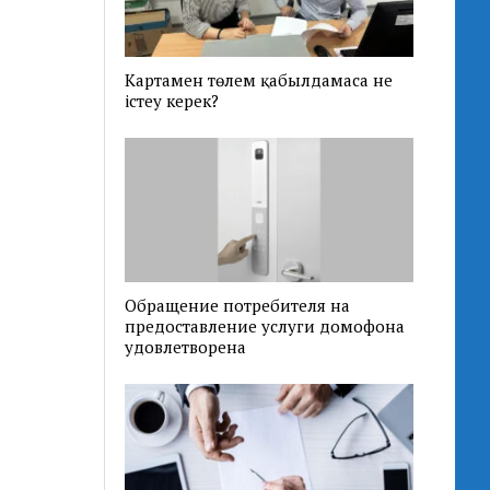
Картамен төлем қабылдамаса не
істеу керек?
Обращение потребителя на
предоставление услуги домофона
удовлетворена