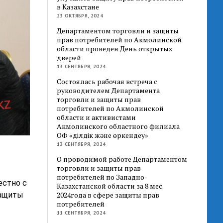
в Казахстане
23 ОКТЯБРЯ, 2024
Департаментом торговли и защиты
прав потребителей по Акмолинской
области проведен День открытых
дверей
13 СЕНТЯБРЯ, 2024
Состоялась рабочая встреча с
руководителем Департамента
торговли и защиты прав
потребителей по Акмолинской
области и активистами
Акмолинского областного филиала
ОФ «Әділдік және өркендеу»
13 СЕНТЯБРЯ, 2024
О проводимой работе Департаментом
торговли и защиты прав
потребителей по Западно-
естно с
Казахстанской области за 8 мес.
защиты
2024года в сфере защиты прав
потребителей
11 СЕНТЯБРЯ, 2024