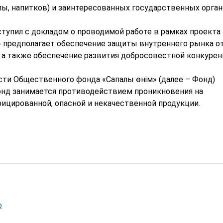
пы, напитков) и заинтересованных государственных орган
тупил с докладом о проводимой работе в рамках проекта
» предполагает обеспечение защиты внутреннего рынка о
 а также обеспечение развития добросовестной конкурен
сти Общественного фонда «Сапалы өнім» (далее – Фонд)
онд занимается противодействием проникновения на
ицированной, опасной и некачественной продукции.
р