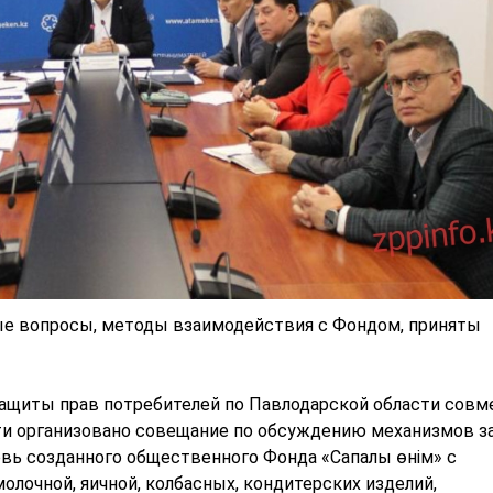
е вопросы, методы взаимодействия с Фондом, приняты
защиты прав потребителей по Павлодарской области совм
ти организовано совещание по обсуждению механизмов 
овь созданного общественного Фонда «Сапалы өнім» с
лочной, яичной, колбасных, кондитерских изделий,