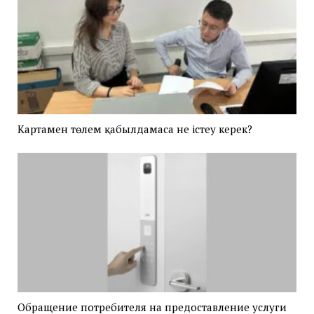
Картамен төлем қабылдамаса не істеу керек?
Обращение потребителя на предоставление услуги