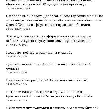
областного филиала ОФ «Әділдік және өркендеу»
13 СЕНТЯБРЯ, 2024
О проводимой работе Департаментом торговли и защиты
прав потребителей по Западно-Казахстанской области за
8 мес. 2024года в сфере защиты прав потребителей
11 СЕНТЯБРЯ, 2024
Атырауда «Аманат» платформасында азаматтарды
қабылдау: құқық қорғау және азық-түлік қауіпсіздігі
29 АВГУСТА, 2024
Права потребителя защищены в Актобе
27 АВГУСТА, 2024
День открытых дверей» в Восточно-Казахстанской
области
27 АВГУСТА, 2024
Вниманию потребителей Алматинской области!
27 АВГУСТА, 2024
Потребителю из Шымкента вернули деньги за
бракованный iPhone 15 Pro через систему «E-otinish»
27 АВГУСТА, 2024
В Департаменте торговли и защиты прав потребителей