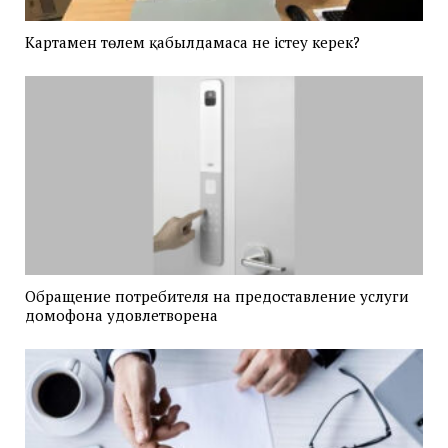
Картамен төлем қабылдамаса не істеу керек?
Обращение потребителя на предоставление услуги
домофона удовлетворена