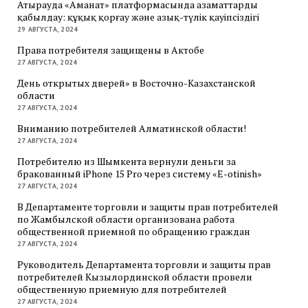
Атырауда «Аманат» платформасында азаматтарды
қабылдау: құқық қорғау және азық-түлік қауіпсіздігі
29 АВГУСТА, 2024
Права потребителя защищены в Актобе
27 АВГУСТА, 2024
День открытых дверей» в Восточно-Казахстанской
области
27 АВГУСТА, 2024
Вниманию потребителей Алматинской области!
27 АВГУСТА, 2024
Потребителю из Шымкента вернули деньги за
бракованный iPhone 15 Pro через систему «E-otinish»
27 АВГУСТА, 2024
В Департаменте торговли и защиты прав потребителей
по Жамбылской области организована работа
общественной приемной по обращению граждан
27 АВГУСТА, 2024
Руководитель Департамента торговли и защиты прав
потребителей Кызылординской области провели
общественную приемную для потребителей
27 АВГУСТА, 2024