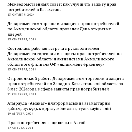
Межведомственный совет: как улучшить защиту прав
потребителей в Казахстане
23 ОКТЯБРЯ, 2024
Департаментом торговли и защиты прав потребителей
по Акмолинской области проведен День открытых
дверей
13 СЕНТЯБРЯ, 2024
Состоялась рабочая встреча с руководителем
Департамента торговли и защиты прав потребителей по
Акмолинской области и активистами Акмолинского
областного филиала ОФ «Әділдік және өркендеу»
13 СЕНТЯБРЯ, 2024
О проводимой работе Департаментом торговли и защиты
прав потребителей по Западно-Казахстанской области за
8 мес. 2024года в сфере защиты прав потребителей
11 СЕНТЯБРЯ, 2024
Атырауда «Аманат» платформасында азаматтарды
қабылдау: құқық қорғау және азық-түлік қауіпсіздігі
29 АВГУСТА, 2024
Права потребителя защищены в Актобе
27 АВГУСТА, 2024