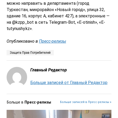
можно направить в департамента (город
Туркестан, микрорайон «Новый город», улица 32,
здание 16, корпус А, кабинет 427), а электронные —
на @kzpp_bot в сеть Telegram-Bot, «Е-otinish», «Е-
tutynushy.kz».
Опубликовано в
Пресс-релизы
Защита Прав Потребителей
Главный Редактор
Больше записей от Главный Редактор
Больше в
Пресс-релизы
Больше записей в Пресс-релизы »