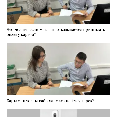
Что делать, если магазин отказывается принимать
оплату картой?
Картамен төлем қабылдамаса не істеу керек?