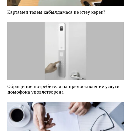
Картамен төлем қабылдамаса не істеу керек?
Обращение потребителя на предоставление услуги
домофона удовлетворена