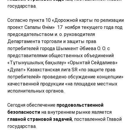
государства.
Согласно пункта 10 «Дорожной карты по релизации
проект Сапалы Өнім» 17 ноября текущего года под
председательством и. о. руководителя
Департамента торговли и защиты прав
потребителей города Шымкент Әбиева О. О. с
представителями общественных объединений
«Тұтынушылық бақылау» «Орынтай Сейдалиев»
«Дулат» Казахстанская лига SR «по защите прав
потребителей» проведено обсуждение концепции»
качественной продукции «на площадке местных
исполнительных органов.
Сегодня обеспечение
продовольственной
безопасности
на внутреннем рынке является
главной страновой задачей
, поставленной Главой
государства.