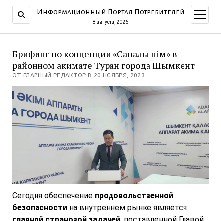
Информационный Портал Потребителей
открыт
меню
8 августа, 2026
Брифинг по концепции «Сапалы өнім» в
районном акимате Туран города Шымкент
ОТ ГЛАВНЫЙ РЕДАКТОР В 20 НОЯБРЯ, 2023
Сегодня обеспечение
продовольственной
безопасности
на внутреннем рынке является
главной страновой задачей
, поставленной Главой