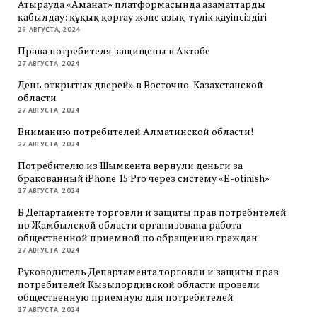
Атырауда «Аманат» платформасында азаматтарды
қабылдау: құқық қорғау және азық-түлік қауіпсіздігі
29 АВГУСТА, 2024
Права потребителя защищены в Актобе
27 АВГУСТА, 2024
День открытых дверей» в Восточно-Казахстанской
области
27 АВГУСТА, 2024
Вниманию потребителей Алматинской области!
27 АВГУСТА, 2024
Потребителю из Шымкента вернули деньги за
бракованный iPhone 15 Pro через систему «E-otinish»
27 АВГУСТА, 2024
В Департаменте торговли и защиты прав потребителей
по Жамбылской области организована работа
общественной приемной по обращению граждан
27 АВГУСТА, 2024
Руководитель Департамента торговли и защиты прав
потребителей Кызылординской области провели
общественную приемную для потребителей
27 АВГУСТА, 2024