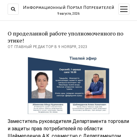
Информационный Портал Потребителей
открыт
меню
9 августа, 2026
О проделанной работе уполномоченного по
этике!
ОТ ГЛАВНЫЙ РЕДАКТОР В 9 НОЯБРЯ, 2023
Заместитель руководителя Департамента торговли
и защиты прав потребителей по области
Шаймерденов А.К. совместно с Департаментом