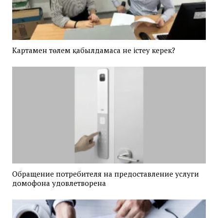
Картамен төлем қабылдамаса не істеу керек?
Обращение потребителя на предоставление услуги
домофона удовлетворена