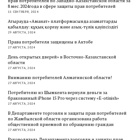
прав потребителей по Западно-Казахстанской области за
8 мес. 2024года в сфере защиты прав потребителей
11 СЕНТЯБРЯ, 2024
Атырауда «Аманат» платформасында азаматтарды
қабылдау: құқық қорғау және азық-түлік қауіпсіздігі
29 АВГУСТА, 2024
Права потребителя защищены в Актобе
27 АВГУСТА, 2024
День открытых дверей» в Восточно-Казахстанской
области
27 АВГУСТА, 2024
Вниманию потребителей Алматинской области!
27 АВГУСТА, 2024
Потребителю из Шымкента вернули деньги за
бракованный iPhone 15 Pro через систему «E-otinish»
27 АВГУСТА, 2024
В Департаменте торговли и защиты прав потребителей
по Жамбылской области организована работа
общественной приемной по обращению граждан
27 АВГУСТА, 2024
Руководитель Департамента торговли и защиты прав