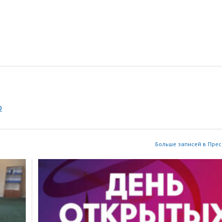
р
Больше записей в Прес