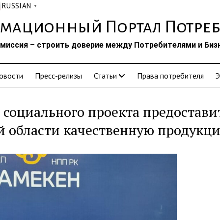
RUSSIAN
▼
мационный Портал Потреб
миссия – строить доверие между Потребителями и Биз
овости
Пресс-релизы
Статьи
Права потребителя
Э
ь социального проекта предостави
й области качественную продукц