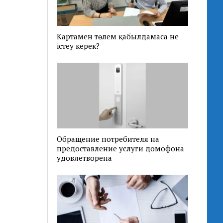
Картамен төлем қабылдамаса не
істеу керек?
Обращение потребителя на
предоставление услуги домофона
удовлетворена