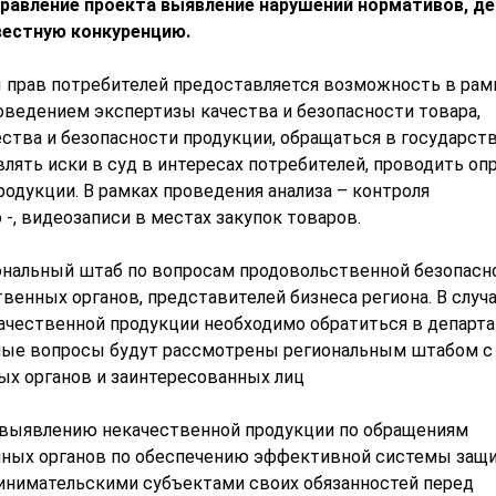
равление проекта выявление нарушений нормативов, де
вестную конкуренцию.
прав потребителей предоставляется возможность в рам
оведением экспертизы качества и безопасности товара,
ества и безопасности продукции, обращаться в государс
лять иски в суд в интересах потребителей, проводить оп
одукции. В рамках проведения анализа – контроля
, видеозаписи в местах закупок товаров.
ональный штаб по вопросам продовольственной безопасн
енных органов, представителей бизнеса региона. В случ
ачественной продукции необходимо обратиться в департ
нные вопросы будут рассмотрены региональным штабом с
х органов и заинтересованных лиц
о выявлению некачественной продукции по обращениям
енных органов по обеспечению эффективной системы защ
ринимательскими субъектами своих обязанностей перед