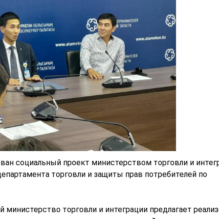
ован социальный проект министерством торговли и интег
департамента торговли и защиты прав потребителей по
й министерство торговли и интеграции предлагает реали