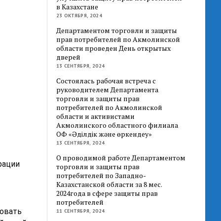
в Казахстане
23 ОКТЯБРЯ, 2024
Департаментом торговли и защиты
прав потребителей по Акмолинской
области проведен День открытых
дверей
13 СЕНТЯБРЯ, 2024
Состоялась рабочая встреча с
руководителем Департамента
торговли и защиты прав
потребителей по Акмолинской
области и активистами
Акмолинского областного филиала
ОФ «Әділдік және өркендеу»
13 СЕНТЯБРЯ, 2024
О проводимой работе Департаментом
рации
торговли и защиты прав
потребителей по Западно-
Казахстанской области за 8 мес.
2024года в сфере защиты прав
потребителей
зовать
11 СЕНТЯБРЯ, 2024