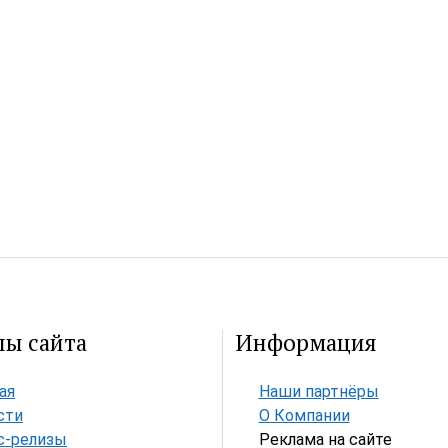
лы сайта
Информация
ая
Наши партнёры
сти
О Компании
с-релизы
Реклама на сайте