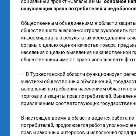
социальный проект «Сапалы өнім»
основное нап
нарушающих права потребителей и недобросо
Общественным объединениям в области защиты 
общественного анализа-контроля руководить пр
информировать о результатах исследования кач
органы с целью оценки качества товара, предъяв
населения с целью выявления некачественной пр
общественники имеют право использовать фото -
— В Туркестанской области функционирует реги
участием общественных объединений, государств
выявления потребления населением области нек
торговли и защиты прав потребителей. Выявле
привлечением соответствующих государственны
В настоящее время в области ведется работа п
потребителей, продолжается работа уполномоч
прав и законных интересов и исполнения предп