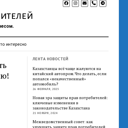
phone
ителей
несом.
то интересно
ЛЕНТА НОВОСТЕЙ
ть
Казахстанцы всё чаще жалуются на
ию!
китайский автопром. Что делать, если
попался «некачественный»
автомобиль?
26 ФЕВРАЛЯ, 2025
Новая эра защиты прав потребителей:
ключевые изменения в
законодательстве Казахстана
21 НОЯБРЯ, 2024
Межведомственный совет: как
улучшить защиту прав потребителей