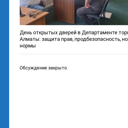
День открытых дверей в Департаменте тор
Алматы: защита прав, продбезопасность, н
нормы
Обсуждение закрыто.