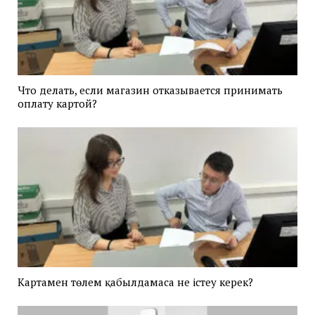
Что делать, если магазин отказывается принимать
оплату картой?
Картамен төлем қабылдамаса не істеу керек?