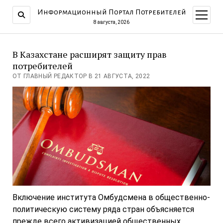
Информационный Портал Потребителей
открыт
меню
8 августа, 2026
В Казахстане расширят защиту прав
потребителей
ОТ ГЛАВНЫЙ РЕДАКТОР В 21 АВГУСТА, 2022
Включение института Омбудсмена в общественно-
политическую систему ряда стран объясняется
прежде всего активизацией общественных