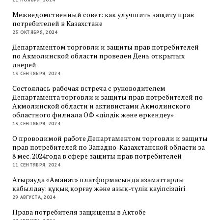
Межведомственный совет: как улучшить защиту прав
потребителей в Казахстане
23 ОКТЯБРЯ, 2024
Департаментом торговли и защиты прав потребителей
по Акмолинской области проведен День открытых
дверей
13 СЕНТЯБРЯ, 2024
Состоялась рабочая встреча с руководителем
Департамента торговли и защиты прав потребителей по
Акмолинской области и активистами Акмолинского
областного филиала ОФ «Әділдік және өркендеу»
13 СЕНТЯБРЯ, 2024
О проводимой работе Департаментом торговли и защиты
прав потребителей по Западно-Казахстанской области за
8 мес. 2024года в сфере защиты прав потребителей
11 СЕНТЯБРЯ, 2024
Атырауда «Аманат» платформасында азаматтарды
қабылдау: құқық қорғау және азық-түлік қауіпсіздігі
29 АВГУСТА, 2024
Права потребителя защищены в Актобе