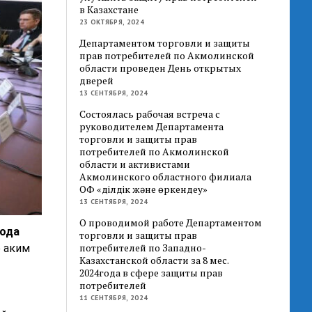
в Казахстане
23 ОКТЯБРЯ, 2024
Департаментом торговли и защиты
прав потребителей по Акмолинской
области проведен День открытых
дверей
13 СЕНТЯБРЯ, 2024
Состоялась рабочая встреча с
руководителем Департамента
торговли и защиты прав
потребителей по Акмолинской
области и активистами
Акмолинского областного филиала
ОФ «Әділдік және өркендеу»
13 СЕНТЯБРЯ, 2024
О проводимой работе Департаментом
года
торговли и защиты прав
потребителей по Западно-
е аким
Казахстанской области за 8 мес.
2024года в сфере защиты прав
потребителей
11 СЕНТЯБРЯ, 2024