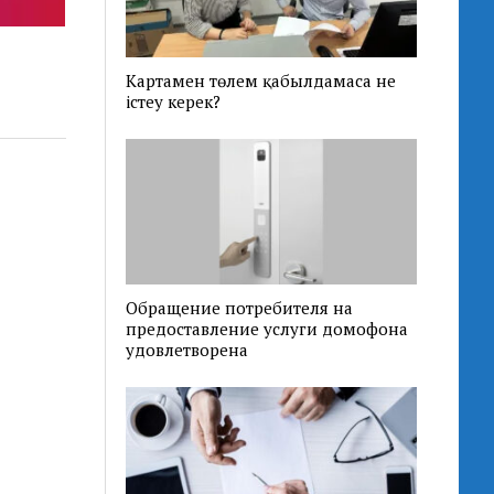
Картамен төлем қабылдамаса не
істеу керек?
Обращение потребителя на
предоставление услуги домофона
удовлетворена