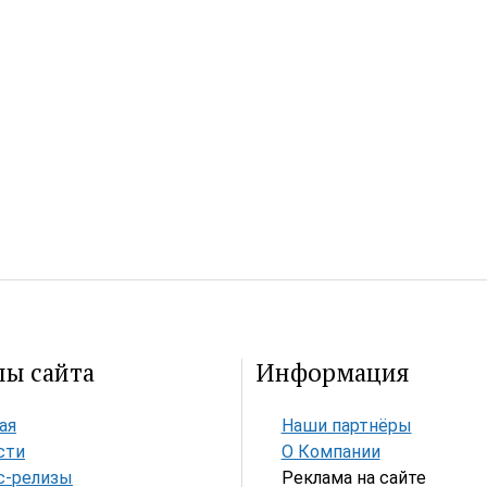
лы сайта
Информация
ая
Наши партнёры
сти
О Компании
с-релизы
Реклама на сайте