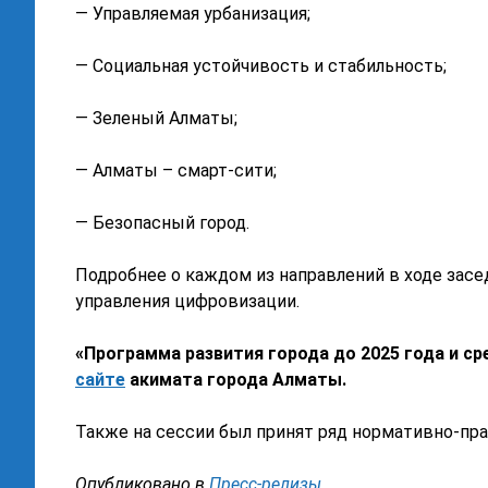
— Управляемая урбанизация;
— Социальная устойчивость и стабильность;
— Зеленый Алматы;
— Алматы – смарт-сити;
— Безопасный город.
Подробнее о каждом из направлений в ходе зас
управления цифровизации.
«Программа развития города до 2025 года и с
сайте
акимата города Алматы.
Также на сессии был принят ряд нормативно-пр
Опубликовано в
Пресс-релизы