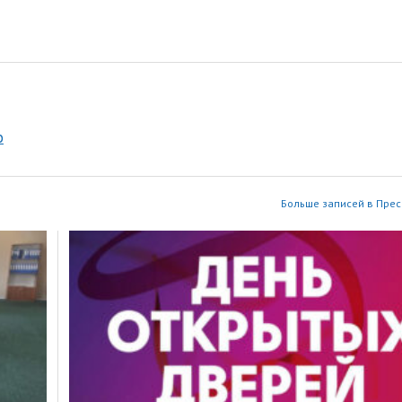
р
Больше записей в Прес