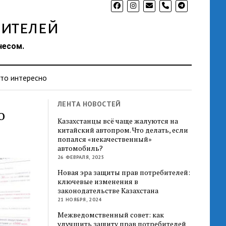
phone
ителей
несом.
то интересно
ЛЕНТА НОВОСТЕЙ
о
Казахстанцы всё чаще жалуются на
китайский автопром. Что делать, если
попался «некачественный»
автомобиль?
26 ФЕВРАЛЯ, 2025
Новая эра защиты прав потребителей:
ключевые изменения в
законодательстве Казахстана
21 НОЯБРЯ, 2024
Межведомственный совет: как
улучшить защиту прав потребителей