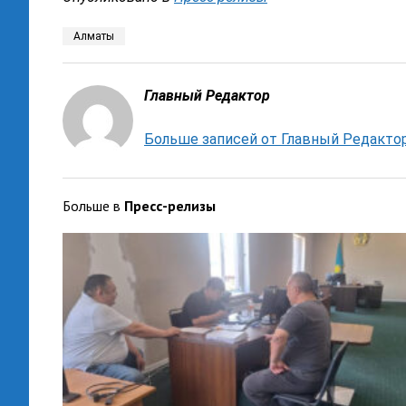
Алматы
Главный Редактор
Больше записей от Главный Редакто
Больше в
Пресс-релизы