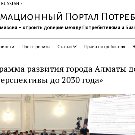
RUSSIAN
▼
мационный Портал Потреб
миссия – строить доверие между Потребителями и Биз
овости
Пресс-релизы
Статьи
Права потребителя
Э
рамма развития города Алматы д
перспективы до 2030 года»