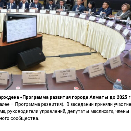
ерждена
«Программа развития города Алматы до 2025 
алее – Программа развития). В заседании приняли участи
ма, руководители управлений, депутаты маслихата, члены
ного сообщества.