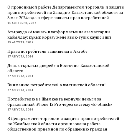
О проводимой работе Департаментом торговли и защиты
прав потребителей по Западно-Казахстанской области за
8 мес. 2024года в сфере защиты прав потребителей
11 СЕНТЯБРЯ, 2024
Атырауда «Аманат» платформасында азаматтарды
қабылдау: құқық қорғау және азық-түлік қауіпсіздігі
29 АВГУСТА, 2024
Права потребителя защищены в Актобе
27 АВГУСТА, 2024
День открытых дверей» в Восточно-Казахстанской
области
27 АВГУСТА, 2024
Вниманию потребителей Алматинской области!
27 АВГУСТА, 2024
Потребителю из Шымкента вернули деньги за
бракованный iPhone 15 Pro через систему «E-otinish»
27 АВГУСТА, 2024
В Департаменте торговли и защиты прав потребителей
по Жамбылской области организована работа
общественной приемной по обращению граждан