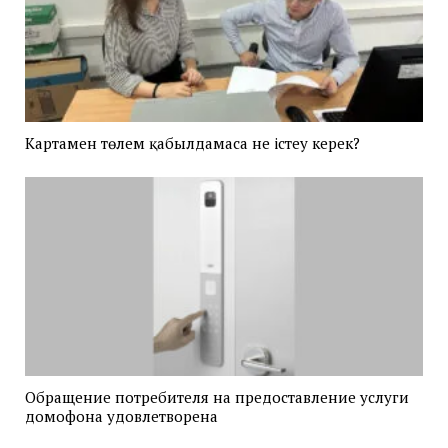
Картамен төлем қабылдамаса не істеу керек?
Обращение потребителя на предоставление услуги
домофона удовлетворена