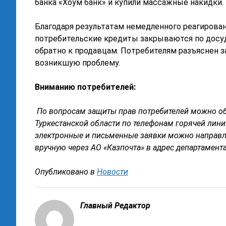
банка «Хоум банк» и купили массажные накидки.
Благодаря результатам немедленного реагирован
потребительские кредиты закрываются по досу
обратно к продавцам. Потребителям разъяснен з
возникшую проблему.
Вниманию
потребителей
:
По вопросам
защиты
прав потребителей можно о
Туркестанской области по телефонам
горячей лини
электронные и письменные заявки можно направл
вручную через АО «Казпочта» в адрес департамента
Опубликовано в
Новости
Главный Редактор