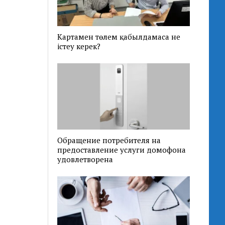
Картамен төлем қабылдамаса не
істеу керек?
Обращение потребителя на
предоставление услуги домофона
удовлетворена