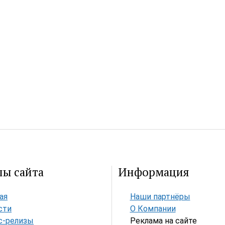
лы сайта
Информация
ая
Наши партнёры
сти
О Компании
с-релизы
Реклама на сайте