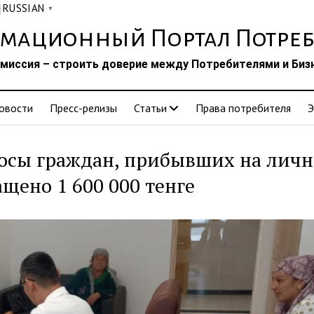
RUSSIAN
▼
мационный Портал Потреб
миссия – строить доверие между Потребителями и Биз
овости
Пресс-релизы
Статьи
Права потребителя
Э
осы граждан, прибывших на лич
щено 1 600 000 тенге