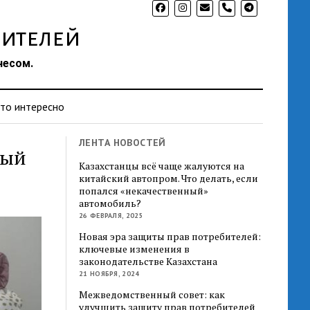
phone
ителей
несом.
то интересно
ЛЕНТА НОВОСТЕЙ
ный
Казахстанцы всё чаще жалуются на
китайский автопром. Что делать, если
попался «некачественный»
автомобиль?
26 ФЕВРАЛЯ, 2025
Новая эра защиты прав потребителей:
ключевые изменения в
законодательстве Казахстана
21 НОЯБРЯ, 2024
Межведомственный совет: как
улучшить защиту прав потребителей