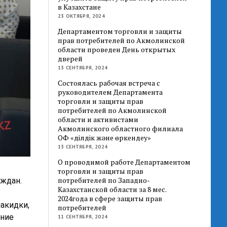
в Казахстане
23 ОКТЯБРЯ, 2024
Департаментом торговли и защиты
прав потребителей по Акмолинской
области проведен День открытых
дверей
13 СЕНТЯБРЯ, 2024
Состоялась рабочая встреча с
руководителем Департамента
торговли и защиты прав
потребителей по Акмолинской
области и активистами
Акмолинского областного филиала
ОФ «Әділдік және өркендеу»
13 СЕНТЯБРЯ, 2024
О проводимой работе Департаментом
торговли и защиты прав
потребителей по Западно-
аждан.
Казахстанской области за 8 мес.
2024года в сфере защиты прав
акидки,
потребителей
ение
11 СЕНТЯБРЯ, 2024