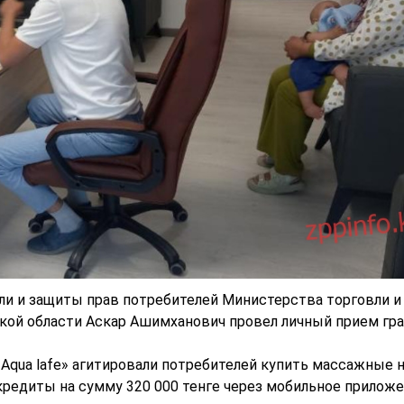
ли и защиты прав потребителей Министерства торговли и
ской области Аскар Ашимханович провел личный прием гр
Aqua lafe» агитировали потребителей купить массажные н
редиты на сумму 320 000 тенге через мобильное прилож