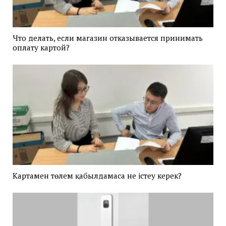
Что делать, если магазин отказывается принимать
оплату картой?
Картамен төлем қабылдамаса не істеу керек?