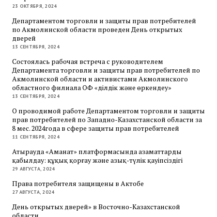
23 ОКТЯБРЯ, 2024
Департаментом торговли и защиты прав потребителей
по Акмолинской области проведен День открытых
дверей
13 СЕНТЯБРЯ, 2024
Состоялась рабочая встреча с руководителем
Департамента торговли и защиты прав потребителей по
Акмолинской области и активистами Акмолинского
областного филиала ОФ «Әділдік және өркендеу»
13 СЕНТЯБРЯ, 2024
О проводимой работе Департаментом торговли и защиты
прав потребителей по Западно-Казахстанской области за
8 мес. 2024года в сфере защиты прав потребителей
11 СЕНТЯБРЯ, 2024
Атырауда «Аманат» платформасында азаматтарды
қабылдау: құқық қорғау және азық-түлік қауіпсіздігі
29 АВГУСТА, 2024
Права потребителя защищены в Актобе
27 АВГУСТА, 2024
День открытых дверей» в Восточно-Казахстанской
области