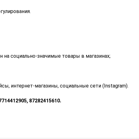
гулирования.
 на социально-значимые товары в магазинах;
йсы, интернет-магазины, социальные сети (Instagram).
714412905, 87282415610.