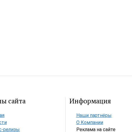
лы сайта
Информация
ая
Наши партнёры
сти
О Компании
с-релизы
Реклама на сайте