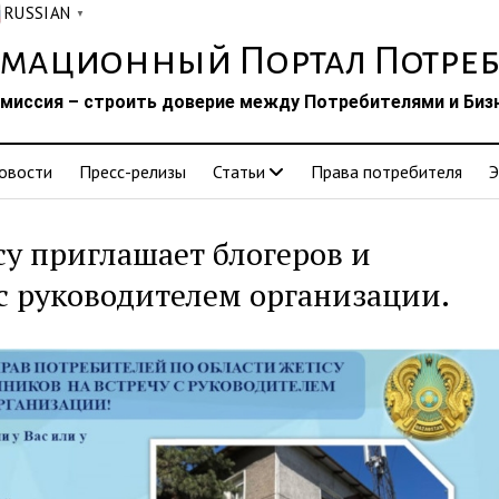
RUSSIAN
▼
мационный Портал Потреб
миссия – строить доверие между Потребителями и Биз
овости
Пресс-релизы
Статьи
Права потребителя
Э
у приглашает блогеров и
с руководителем организации.