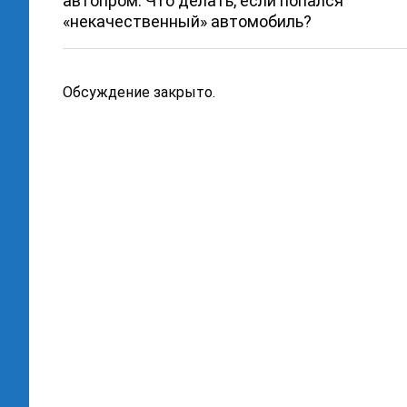
автопром. Что делать, если попался
«некачественный» автомобиль?
Обсуждение закрыто.