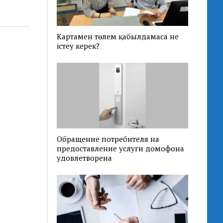
Картамен төлем қабылдамаса не
істеу керек?
Обращение потребителя на
предоставление услуги домофона
удовлетворена