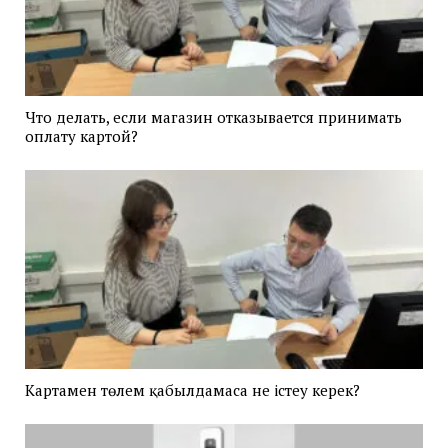
Что делать, если магазин отказывается принимать
оплату картой?
Картамен төлем қабылдамаса не істеу керек?