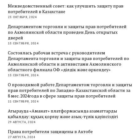
Межведомственный совет: как улучшить защиту прав
потребителей в Казахстане
23 ОКТЯБРЯ, 2024
Департаментом торговли и защиты прав потребителей
по Акмолинской области проведен День открытых
дверей
13 СЕНТЯБРЯ, 2024
Состоялась рабочая встреча с руководителем
Департамента торговли и защиты прав потребителей по
Акмолинской области и активистами Акмолинского
областного филиала ОФ «Әділдік және өркендеу»
13 СЕНТЯБРЯ, 2024
О проводимой работе Департаментом торговли и защиты
прав потребителей по Западно-Казахстанской области за
8 мес. 2024года в сфере защиты прав потребителей
11 СЕНТЯБРЯ, 2024
Атырауда «Аманат» платформасында азаматтарды
қабылдау: құқық қорғау және азық-түлік қауіпсіздігі
29 АВГУСТА, 2024
Права потребителя защищены в Актобе
27 АВГУСТА, 2024