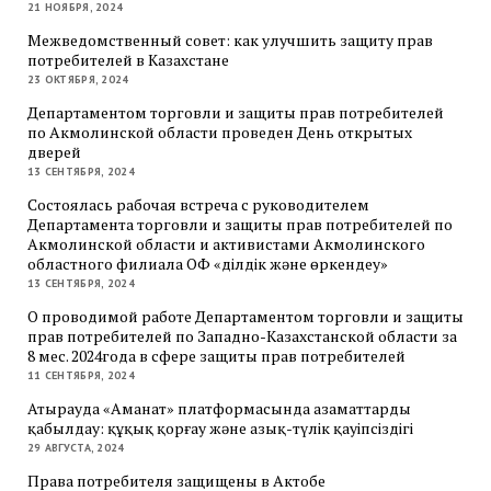
21 НОЯБРЯ, 2024
Межведомственный совет: как улучшить защиту прав
потребителей в Казахстане
23 ОКТЯБРЯ, 2024
Департаментом торговли и защиты прав потребителей
по Акмолинской области проведен День открытых
дверей
13 СЕНТЯБРЯ, 2024
Состоялась рабочая встреча с руководителем
Департамента торговли и защиты прав потребителей по
Акмолинской области и активистами Акмолинского
областного филиала ОФ «Әділдік және өркендеу»
13 СЕНТЯБРЯ, 2024
О проводимой работе Департаментом торговли и защиты
прав потребителей по Западно-Казахстанской области за
8 мес. 2024года в сфере защиты прав потребителей
11 СЕНТЯБРЯ, 2024
Атырауда «Аманат» платформасында азаматтарды
қабылдау: құқық қорғау және азық-түлік қауіпсіздігі
29 АВГУСТА, 2024
Права потребителя защищены в Актобе