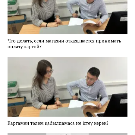
Что делать, если магазин отказывается принимать
оплату картой?
Картамен төлем қабылдамаса не істеу керек?