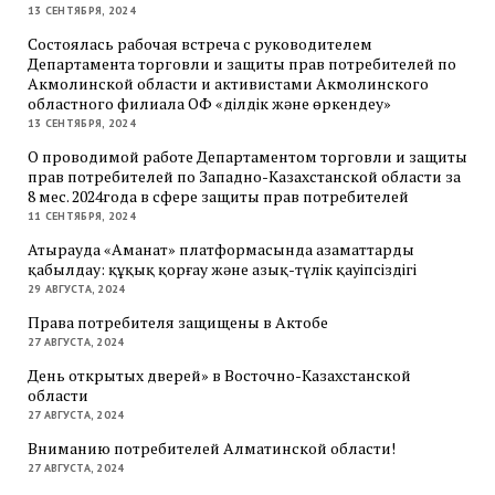
13 СЕНТЯБРЯ, 2024
Состоялась рабочая встреча с руководителем
Департамента торговли и защиты прав потребителей по
Акмолинской области и активистами Акмолинского
областного филиала ОФ «Әділдік және өркендеу»
13 СЕНТЯБРЯ, 2024
О проводимой работе Департаментом торговли и защиты
прав потребителей по Западно-Казахстанской области за
8 мес. 2024года в сфере защиты прав потребителей
11 СЕНТЯБРЯ, 2024
Атырауда «Аманат» платформасында азаматтарды
қабылдау: құқық қорғау және азық-түлік қауіпсіздігі
29 АВГУСТА, 2024
Права потребителя защищены в Актобе
27 АВГУСТА, 2024
День открытых дверей» в Восточно-Казахстанской
области
27 АВГУСТА, 2024
Вниманию потребителей Алматинской области!
27 АВГУСТА, 2024