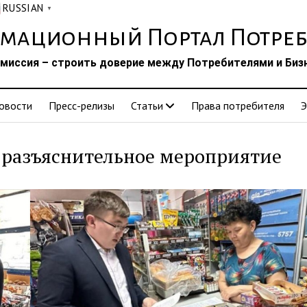
RUSSIAN
▼
мационный Портал Потреб
миссия – строить доверие между Потребителями и Биз
овости
Пресс-релизы
Статьи
Права потребителя
Э
разъяснительное мероприятие