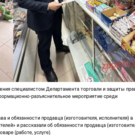
ения специалистом Департамента торговли и защиты пра
формационно-разъяснительное мероприятие среди
а и обязанности продавца (изготовителя, исполнителя) в
елей» и рассказали об обязанности продавца (изготовите
аре (работе, услуге).