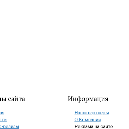
лы сайта
Информация
ая
Наши партнёры
сти
О Компании
с-релизы
Реклама на сайте