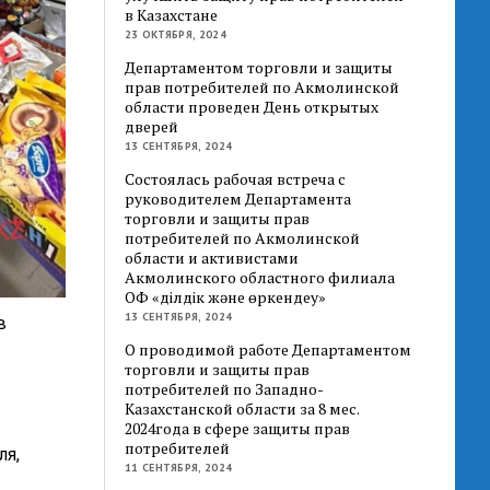
в Казахстане
23 ОКТЯБРЯ, 2024
Департаментом торговли и защиты
прав потребителей по Акмолинской
области проведен День открытых
дверей
13 СЕНТЯБРЯ, 2024
Состоялась рабочая встреча с
руководителем Департамента
торговли и защиты прав
потребителей по Акмолинской
области и активистами
Акмолинского областного филиала
ОФ «Әділдік және өркендеу»
13 СЕНТЯБРЯ, 2024
в
О проводимой работе Департаментом
торговли и защиты прав
потребителей по Западно-
Казахстанской области за 8 мес.
2024года в сфере защиты прав
потребителей
ля,
11 СЕНТЯБРЯ, 2024