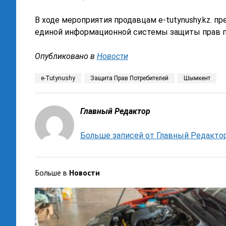
В ходе мероприятия продавцам е-tutynushy.kz. 
единой информационной системы защиты прав п
Опубликовано в
Новости
e-Tutynushy
Защита Прав Потребителей
Шымкент
Главный Редактор
Больше записей от Главный Редакто
Больше в
Новости