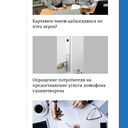
Картамен төлем қабылдамаса не
істеу керек?
Обращение потребителя на
предоставление услуги домофона
удовлетворена