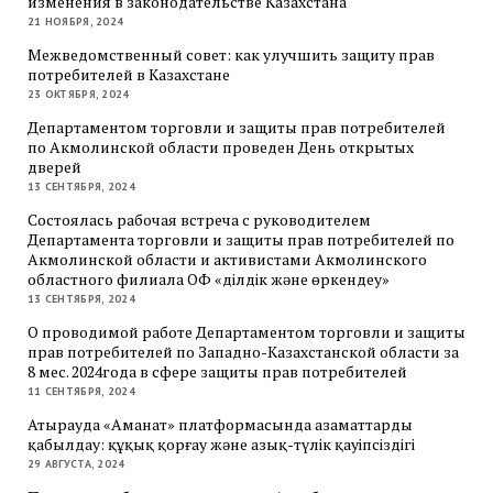
изменения в законодательстве Казахстана
21 НОЯБРЯ, 2024
Межведомственный совет: как улучшить защиту прав
потребителей в Казахстане
23 ОКТЯБРЯ, 2024
Департаментом торговли и защиты прав потребителей
по Акмолинской области проведен День открытых
дверей
13 СЕНТЯБРЯ, 2024
Состоялась рабочая встреча с руководителем
Департамента торговли и защиты прав потребителей по
Акмолинской области и активистами Акмолинского
областного филиала ОФ «Әділдік және өркендеу»
13 СЕНТЯБРЯ, 2024
О проводимой работе Департаментом торговли и защиты
прав потребителей по Западно-Казахстанской области за
8 мес. 2024года в сфере защиты прав потребителей
11 СЕНТЯБРЯ, 2024
Атырауда «Аманат» платформасында азаматтарды
қабылдау: құқық қорғау және азық-түлік қауіпсіздігі
29 АВГУСТА, 2024