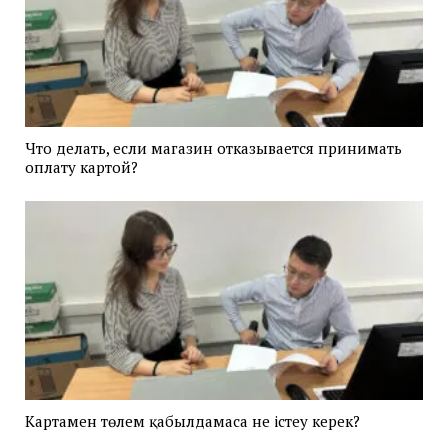
Что делать, если магазин отказывается принимать
оплату картой?
Картамен төлем қабылдамаса не істеу керек?