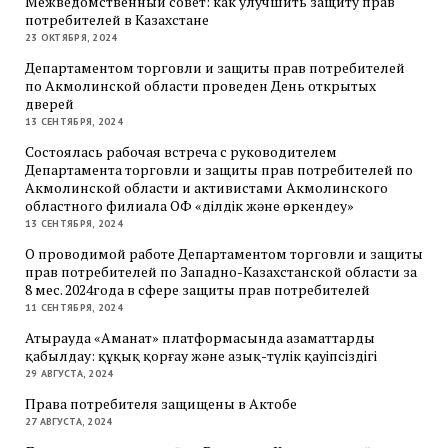
Межведомственный совет: как улучшить защиту прав
потребителей в Казахстане
23 ОКТЯБРЯ, 2024
Департаментом торговли и защиты прав потребителей
по Акмолинской области проведен День открытых
дверей
13 СЕНТЯБРЯ, 2024
Состоялась рабочая встреча с руководителем
Департамента торговли и защиты прав потребителей по
Акмолинской области и активистами Акмолинского
областного филиала ОФ «Әділдік және өркендеу»
13 СЕНТЯБРЯ, 2024
О проводимой работе Департаментом торговли и защиты
прав потребителей по Западно-Казахстанской области за
8 мес. 2024года в сфере защиты прав потребителей
11 СЕНТЯБРЯ, 2024
Атырауда «Аманат» платформасында азаматтарды
қабылдау: құқық қорғау және азық-түлік қауіпсіздігі
29 АВГУСТА, 2024
Права потребителя защищены в Актобе
27 АВГУСТА, 2024