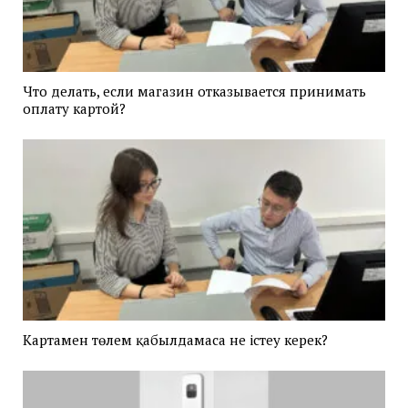
Что делать, если магазин отказывается принимать
оплату картой?
Картамен төлем қабылдамаса не істеу керек?