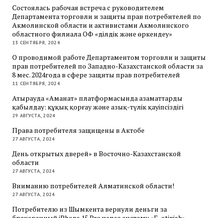
Состоялась рабочая встреча с руководителем
Департамента торговли и защиты прав потребителей по
Акмолинской области и активистами Акмолинского
областного филиала ОФ «Әділдік және өркендеу»
13 СЕНТЯБРЯ, 2024
О проводимой работе Департаментом торговли и защиты
прав потребителей по Западно-Казахстанской области за
8 мес. 2024года в сфере защиты прав потребителей
11 СЕНТЯБРЯ, 2024
Атырауда «Аманат» платформасында азаматтарды
қабылдау: құқық қорғау және азық-түлік қауіпсіздігі
29 АВГУСТА, 2024
Права потребителя защищены в Актобе
27 АВГУСТА, 2024
День открытых дверей» в Восточно-Казахстанской
области
27 АВГУСТА, 2024
Вниманию потребителей Алматинской области!
27 АВГУСТА, 2024
Потребителю из Шымкента вернули деньги за
бракованный iPhone 15 Pro через систему «E-otinish»