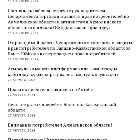
13 СЕНТЯБРЯ, 2024
Состоялась рабочая встреча с руководителем
Департамента торговли и защиты прав потребителей по
Акмолинской области и активистами Акмолинского
областного филиала ОФ «Әділдік және өркендеу»
13 СЕНТЯБРЯ, 2024
О проводимой работе Департаментом торговли и защиты
прав потребителей по Западно-Казахстанской области за
8 мес. 2024года в сфере защиты прав потребителей
11 СЕНТЯБРЯ, 2024
Атырауда «Аманат» платформасында азаматтарды
қабылдау: құқық қорғау және азық-түлік қауіпсіздігі
29 АВГУСТА, 2024
Права потребителя защищены в Актобе
27 АВГУСТА, 2024
День открытых дверей» в Восточно-Казахстанской
области
27 АВГУСТА, 2024
Вниманию потребителей Алматинской области!
27 АВГУСТА, 2024
Потребителю из Шымкента вернули деньги за