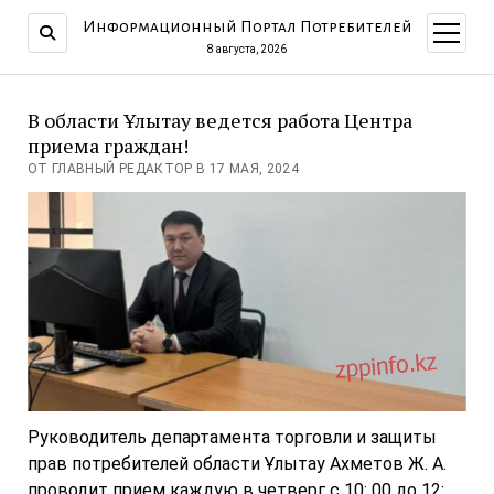
Информационный Портал Потребителей
открыт
меню
8 августа, 2026
В области Ұлытау ведется работа Центра
приема граждан!
ОТ ГЛАВНЫЙ РЕДАКТОР В 17 МАЯ, 2024
Руководитель департамента торговли и защиты
прав потребителей области Ұлытау Ахметов Ж. А.
проводит прием каждую в четверг с 10: 00 до 12: