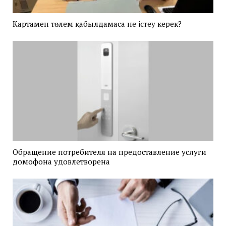
Картамен төлем қабылдамаса не істеу керек?
Обращение потребителя на предоставление услуги
домофона удовлетворена