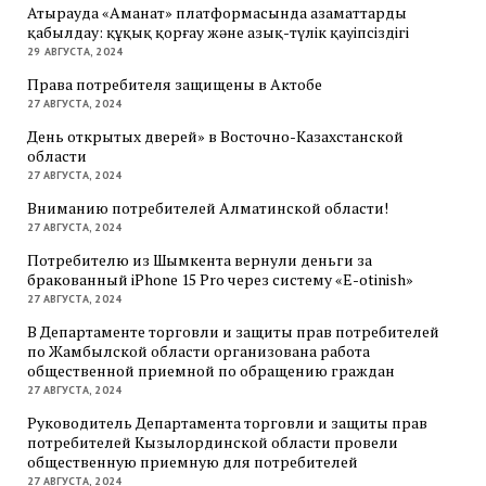
Атырауда «Аманат» платформасында азаматтарды
қабылдау: құқық қорғау және азық-түлік қауіпсіздігі
29 АВГУСТА, 2024
Права потребителя защищены в Актобе
27 АВГУСТА, 2024
День открытых дверей» в Восточно-Казахстанской
области
27 АВГУСТА, 2024
Вниманию потребителей Алматинской области!
27 АВГУСТА, 2024
Потребителю из Шымкента вернули деньги за
бракованный iPhone 15 Pro через систему «E-otinish»
27 АВГУСТА, 2024
В Департаменте торговли и защиты прав потребителей
по Жамбылской области организована работа
общественной приемной по обращению граждан
27 АВГУСТА, 2024
Руководитель Департамента торговли и защиты прав
потребителей Кызылординской области провели
общественную приемную для потребителей
27 АВГУСТА, 2024