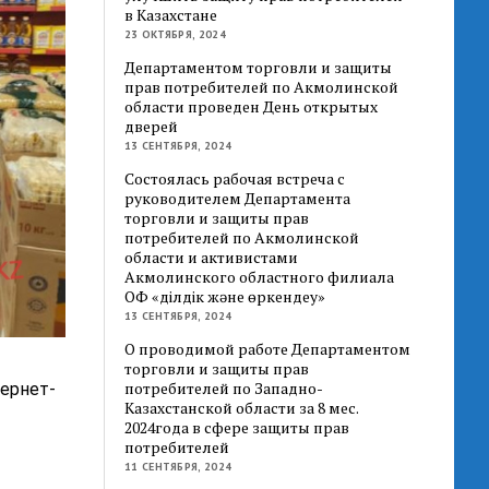
в Казахстане
23 ОКТЯБРЯ, 2024
Департаментом торговли и защиты
прав потребителей по Акмолинской
области проведен День открытых
дверей
13 СЕНТЯБРЯ, 2024
Состоялась рабочая встреча с
руководителем Департамента
торговли и защиты прав
потребителей по Акмолинской
области и активистами
Акмолинского областного филиала
ОФ «Әділдік және өркендеу»
13 СЕНТЯБРЯ, 2024
О проводимой работе Департаментом
торговли и защиты прав
потребителей по Западно-
ернет-
Казахстанской области за 8 мес.
2024года в сфере защиты прав
потребителей
11 СЕНТЯБРЯ, 2024