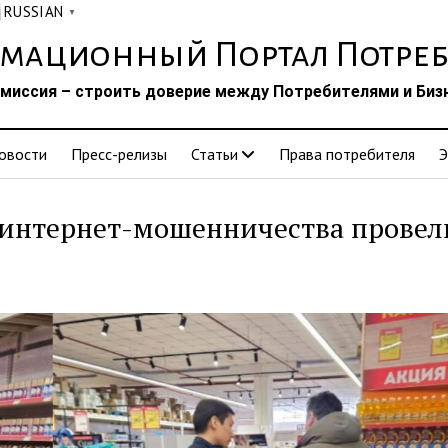
RUSSIAN
▼
мационный Портал Потреб
миссия – строить доверие между Потребителями и Биз
овости
Пресс-релизы
Статьи
Права потребителя
Э
интернет-мошенничества провел