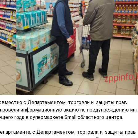
овместно с Департаментом торговли и защиты прав
 провели информационную акцию по предупреждению инт
щего года в супермаркете Smаll областного центра.
Департамента, с Департаментом торговли и защиты прав