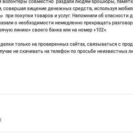
и волонтеры совместно раздали людям брошюры, памятк
и, совершая хищение денежных средств, используя моби
ы при покупки товаров и услуг. Напомнили об опасности 
азали о необходимости немедленно прекращать разговор
рячую линию» своего банка или на номер «102».
делки только на проверенных сайтах, связываться с про
лучае не скачивать на телефон по просьбе неизвестных л
р