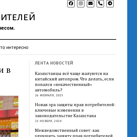
phone
ителей
несом.
то интересно
ЛЕНТА НОВОСТЕЙ
и в
Казахстанцы всё чаще жалуются на
китайский автопром. Что делать, если
попался «некачественный»
автомобиль?
26 ФЕВРАЛЯ, 2025
Новая эра защиты прав потребителей:
ключевые изменения в
законодательстве Казахстана
21 НОЯБРЯ, 2024
Межведомственный совет: как
улучшить защиту прав потребителей