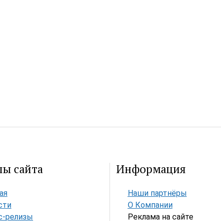
лы сайта
Информация
ая
Наши партнёры
сти
О Компании
с-релизы
Реклама на сайте