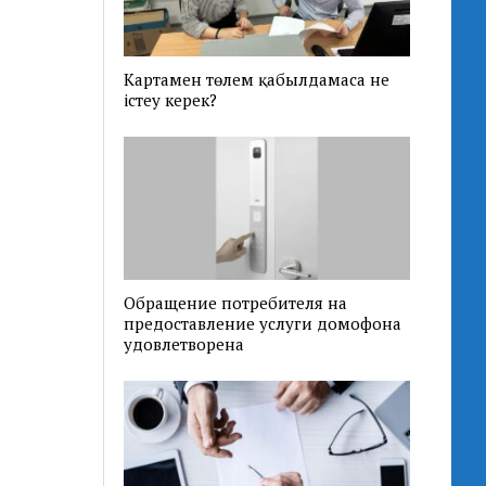
Картамен төлем қабылдамаса не
істеу керек?
Обращение потребителя на
предоставление услуги домофона
удовлетворена