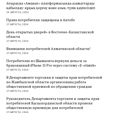
Атырауда «Аманат» платформасында азаматтарды
қабылдау: құқық қорғау және азық-түлік қауіпсіздігі
29 АВГУСТА, 2024
Права потребителя защищены в Актобе
27 АВГУСТА, 2024
День открытых дверей» в Восточно-Казахстанской
области
27 АВГУСТА, 2024
Вниманию потребителей Алматинской области!
27 АВГУСТА, 2024
Потребителю из Шымкента вернули деньги за
бракованный iPhone 15 Pro через систему «E-otinish»
27 АВГУСТА, 2024
В Департаменте торговли и защиты прав потребителей
по Жамбылской области организована работа
общественной приемной по обращению граждан
27 АВГУСТА, 2024
Руководитель Департамента торговли и защиты прав
потребителей Кызылординской области провели
общественную приемную для потребителей
27 АВГУСТА, 2024