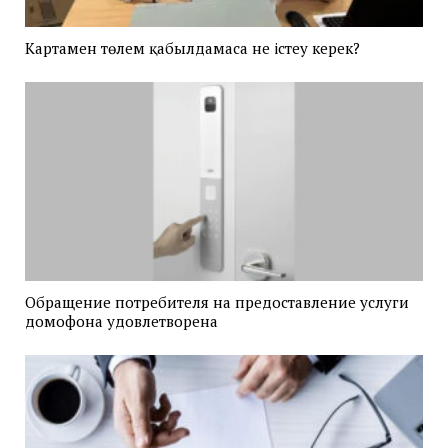
Картамен төлем қабылдамаса не істеу керек?
Обращение потребителя на предоставление услуги
домофона удовлетворена