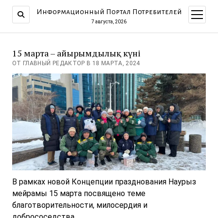
Информационный Портал Потребителей
открыт
меню
7 августа, 2026
15 марта – Қайырымдылық күні
ОТ ГЛАВНЫЙ РЕДАКТОР В 18 МАРТА, 2024
В рамках новой Концепции празднования Наурыз
мейрамы 15 марта посвящено теме
благотворительности, милосердия и
добрососедства.