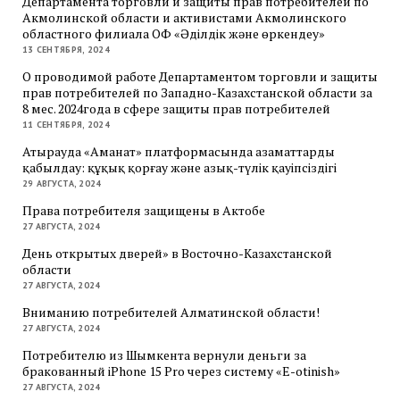
Департамента торговли и защиты прав потребителей по
Акмолинской области и активистами Акмолинского
областного филиала ОФ «Әділдік және өркендеу»
13 СЕНТЯБРЯ, 2024
О проводимой работе Департаментом торговли и защиты
прав потребителей по Западно-Казахстанской области за
8 мес. 2024года в сфере защиты прав потребителей
11 СЕНТЯБРЯ, 2024
Атырауда «Аманат» платформасында азаматтарды
қабылдау: құқық қорғау және азық-түлік қауіпсіздігі
29 АВГУСТА, 2024
Права потребителя защищены в Актобе
27 АВГУСТА, 2024
День открытых дверей» в Восточно-Казахстанской
области
27 АВГУСТА, 2024
Вниманию потребителей Алматинской области!
27 АВГУСТА, 2024
Потребителю из Шымкента вернули деньги за
бракованный iPhone 15 Pro через систему «E-otinish»
27 АВГУСТА, 2024