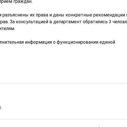
прием граждан.
 разъяснены их права и даны конкретные рекомендации 
в. За консультацией в департамент обратились 3 челове
ителям.
олнительная информация о функционировании единой
р