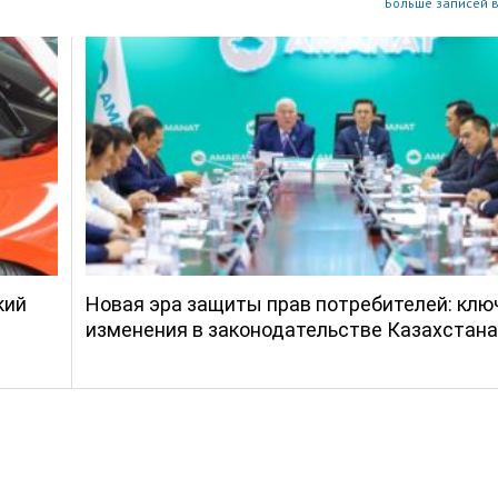
Больше записей в
кий
Новая эра защиты прав потребителей: кл
изменения в законодательстве Казахстана