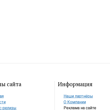
лы сайта
Информация
ая
Наши партнёры
сти
О Компании
с-релизы
Реклама на сайте