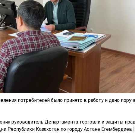
вления потребителей было принято в работу и дано поруч
ения руководитель Департамента торговли и защиты пра
ии Республики Казахстан по городу Астане Егембердиев 