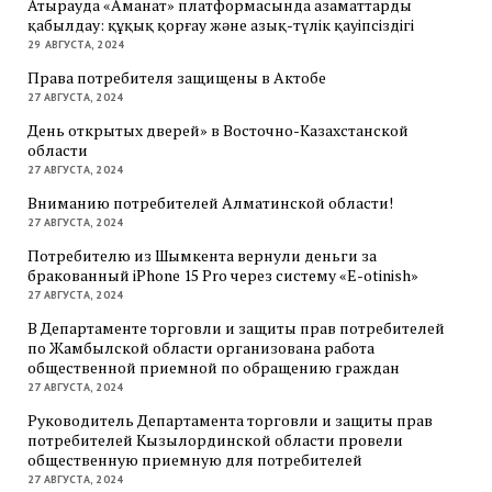
Атырауда «Аманат» платформасында азаматтарды
қабылдау: құқық қорғау және азық-түлік қауіпсіздігі
29 АВГУСТА, 2024
Права потребителя защищены в Актобе
27 АВГУСТА, 2024
День открытых дверей» в Восточно-Казахстанской
области
27 АВГУСТА, 2024
Вниманию потребителей Алматинской области!
27 АВГУСТА, 2024
Потребителю из Шымкента вернули деньги за
бракованный iPhone 15 Pro через систему «E-otinish»
27 АВГУСТА, 2024
В Департаменте торговли и защиты прав потребителей
по Жамбылской области организована работа
общественной приемной по обращению граждан
27 АВГУСТА, 2024
Руководитель Департамента торговли и защиты прав
потребителей Кызылординской области провели
общественную приемную для потребителей
27 АВГУСТА, 2024