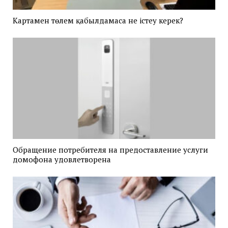
Картамен төлем қабылдамаса не істеу керек?
Обращение потребителя на предоставление услуги
домофона удовлетворена