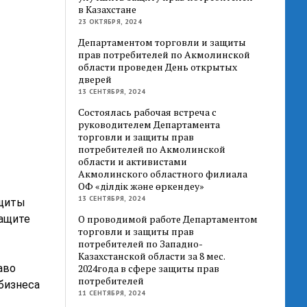
в Казахстане
23 ОКТЯБРЯ, 2024
Департаментом торговли и защиты
прав потребителей по Акмолинской
области проведен День открытых
дверей
13 СЕНТЯБРЯ, 2024
Состоялась рабочая встреча с
руководителем Департамента
торговли и защиты прав
потребителей по Акмолинской
области и активистами
Акмолинского областного филиала
ОФ «Әділдік және өркендеу»
13 СЕНТЯБРЯ, 2024
ащиты
защите
О проводимой работе Департаментом
торговли и защиты прав
потребителей по Западно-
Казахстанской области за 8 мес.
аво
2024года в сфере защиты прав
потребителей
 бизнеса
11 СЕНТЯБРЯ, 2024