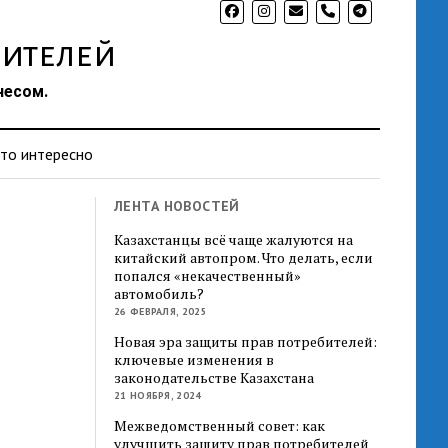
phone
ителей
несом.
то интересно
ЛЕНТА НОВОСТЕЙ
Казахстанцы всё чаще жалуются на
китайский автопром. Что делать, если
попался «некачественный»
автомобиль?
26 ФЕВРАЛЯ, 2025
Новая эра защиты прав потребителей:
ключевые изменения в
законодательстве Казахстана
21 НОЯБРЯ, 2024
Межведомственный совет: как
улучшить защиту прав потребителей