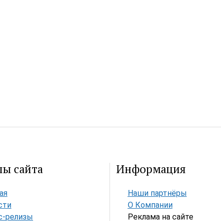
лы сайта
Информация
ая
Наши партнёры
сти
О Компании
с-релизы
Реклама на сайте