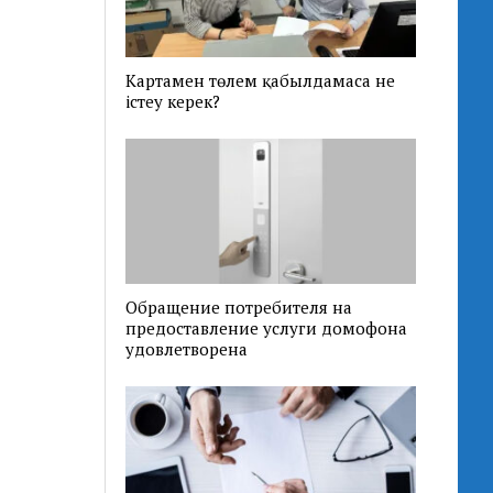
Картамен төлем қабылдамаса не
істеу керек?
Обращение потребителя на
предоставление услуги домофона
удовлетворена