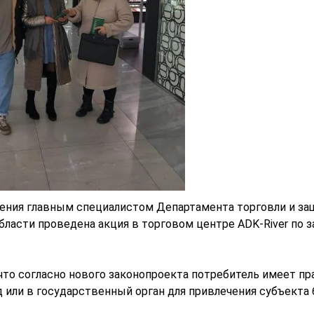
ления главным специалистом Департамента торговли и з
бласти проведена акция в торговом центре ADK-River по 
 что согласно нового законопроекта потребитель имеет пр
уд или в государственный орган для привлечения субъекта