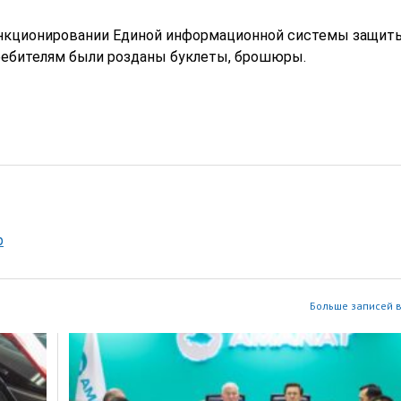
ункционировании Единой информационной системы защит
отребителям были розданы буклеты, брошюры.
р
Больше записей в