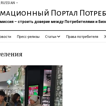
RUSSIAN
▼
мационный Портал Потреб
миссия – строить доверие между Потребителями и Биз
овости
Пресс-релизы
Статьи
Права потребителя
Э
селения