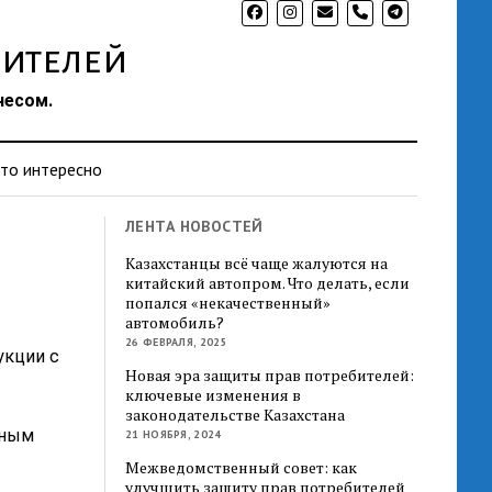
phone
ителей
несом.
то интересно
ЛЕНТА НОВОСТЕЙ
Казахстанцы всё чаще жалуются на
китайский автопром. Что делать, если
попался «некачественный»
автомобиль?
26 ФЕВРАЛЯ, 2025
укции с
Новая эра защиты прав потребителей:
ключевые изменения в
законодательстве Казахстана
нным
21 НОЯБРЯ, 2024
ы
Межведомственный совет: как
улучшить защиту прав потребителей