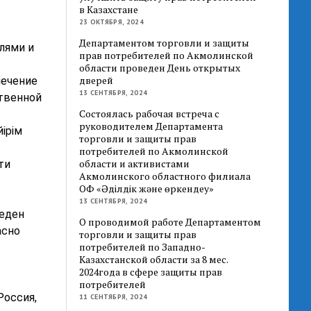
в Казахстане
23 ОКТЯБРЯ, 2024
Департаментом торговли и защиты
лями и
прав потребителей по Акмолинской
области проведен День открытых
дверей
печение
13 СЕНТЯБРЯ, 2024
ственной
Состоялась рабочая встреча с
руководителем Департамента
ірім
торговли и защиты прав
потребителей по Акмолинской
области и активистами
ти
Акмолинского областного филиала
ОФ «Әділдік және өркендеу»
13 СЕНТЯБРЯ, 2024
веден
О проводимой работе Департаментом
асно
торговли и защиты прав
потребителей по Западно-
Казахстанской области за 8 мес.
2024года в сфере защиты прав
потребителей
Россия,
11 СЕНТЯБРЯ, 2024