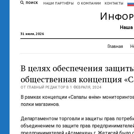
ПОИСК
НАШИ ПАРТНЁРЫ
О КОМПАНИИ
КОНТАКТЫ
Инфор
Наша 
31 июля, 2026
Главная
Н
В целях обеспечения защиты
общественная концепция «С
ОТ ГЛАВНЫЙ РЕДАКТОР В 1 ФЕВРАЛЯ, 2024
В рамках концепции «Сапалы өнім» мониторинго
полки магазинов.
Департаментом торговли и защиты прав потреб
объединением по защите прав предпринимателей
предпринимателей «Атамекен» г. Жетисай было 