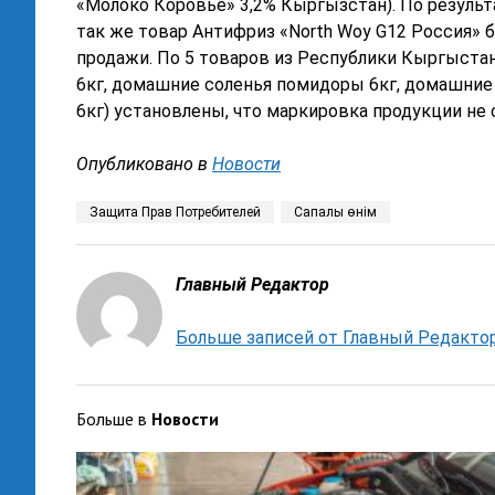
«Молоко Коровье» 3,2% Кыргызстан). По резуль
так же товар Антифриз «North Woy G12 Россия» б
продажи. По 5 товаров из Республики Кыргыста
6кг, домашние соленья помидоры 6кг, домашние
6кг) установлены, что маркировка продукции не
Опубликовано в
Новости
Защита Прав Потребителей
Сапалы өнім
Главный Редактор
Больше записей от Главный Редакто
Больше в
Новости