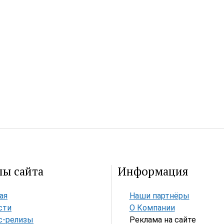
лы сайта
Информация
ая
Наши партнёры
сти
О Компании
с-релизы
Реклама на сайте