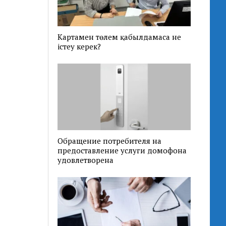
Картамен төлем қабылдамаса не
істеу керек?
Обращение потребителя на
предоставление услуги домофона
удовлетворена