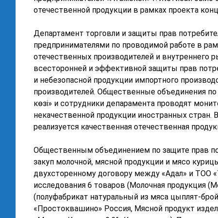
отечественной продукции в рамках проекта конц
Департамент торговли и защиты прав потребите
предпринимателями по проводимой работе в рам
отечественных производителей и внутреннего р
всесторонней и эффективной защиты прав потре
и небезопасной продукции импортного произво
производителей. Общественные объединения по Т
көзі» и сотрудники депарамента проводят мони
некачественной продукции иностранных стран. В
реализуется качественная отечественная продук
Общественным объединением по защите прав по
закуп молочной, мясной продукции и мясо куриц
двухсторенному договору между «Адал» и ТОО «
исследования 6 товаров (Молочная продукция (М
(полуфабрикат натуральный из мяса цыплят-брой
«Простоквашино» Россия, Мясной продукт издели