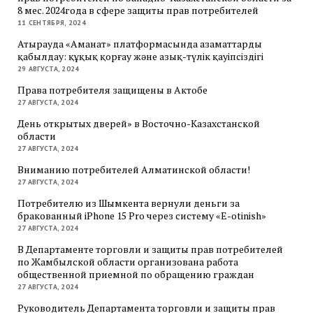
8 мес. 2024года в сфере защиты прав потребителей
11 СЕНТЯБРЯ, 2024
Атырауда «Аманат» платформасында азаматтарды
қабылдау: құқық қорғау және азық-түлік қауіпсіздігі
29 АВГУСТА, 2024
Права потребителя защищены в Актобе
27 АВГУСТА, 2024
День открытых дверей» в Восточно-Казахстанской
области
27 АВГУСТА, 2024
Вниманию потребителей Алматинской области!
27 АВГУСТА, 2024
Потребителю из Шымкента вернули деньги за
бракованный iPhone 15 Pro через систему «E-otinish»
27 АВГУСТА, 2024
В Департаменте торговли и защиты прав потребителей
по Жамбылской области организована работа
общественной приемной по обращению граждан
27 АВГУСТА, 2024
Руководитель Департамента торговли и защиты прав