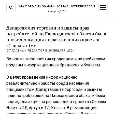
Информационный Портал Потребителей
открыт
меню
7 августа, 2026
Департамент торговли и защиты прав
потребителей по Павлодарской области была
проведена акция по разъяснению проекта
«Сапалы Өнім»
ОТ ГЛАВНЫЙ РЕДАКТОР В 30 ЯНВАРЯ, 2024
Во время мероприятия продавцам и потребителям
розданы информационные брошюры и буклеты.
В целях проведения информационно
разъяснительной работы среди населения,
специалистом Департамента торговли и защиты
прав потребителей по Павлодарской области была
проведена акция по разъяснению проекта «Сапалы
Өнім» в ТД Артур и ТД Квазар. В рамках акции
прочитали лекцию о проекте «Сапалы Өнім», о