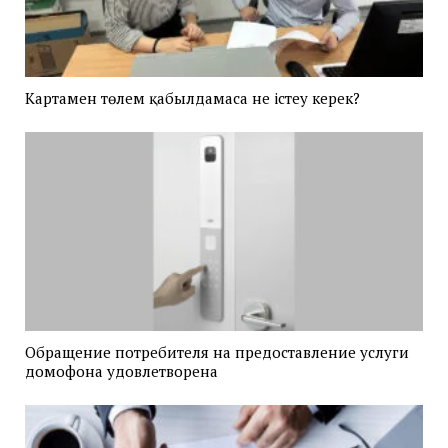
Картамен төлем қабылдамаса не істеу керек?
Обращение потребителя на предоставление услуги
домофона удовлетворена