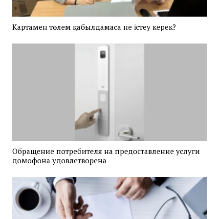
Картамен төлем қабылдамаса не істеу керек?
Обращение потребителя на предоставление услуги
домофона удовлетворена