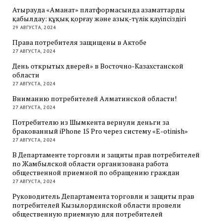
Атырауда «Аманат» платформасында азаматтарды
қабылдау: құқық қорғау және азық-түлік қауіпсіздігі
29 АВГУСТА, 2024
Права потребителя защищены в Актобе
27 АВГУСТА, 2024
День открытых дверей» в Восточно-Казахстанской
области
27 АВГУСТА, 2024
Вниманию потребителей Алматинской области!
27 АВГУСТА, 2024
Потребителю из Шымкента вернули деньги за
бракованный iPhone 15 Pro через систему «E-otinish»
27 АВГУСТА, 2024
В Департаменте торговли и защиты прав потребителей
по Жамбылской области организована работа
общественной приемной по обращению граждан
27 АВГУСТА, 2024
Руководитель Департамента торговли и защиты прав
потребителей Кызылординской области провели
общественную приемную для потребителей