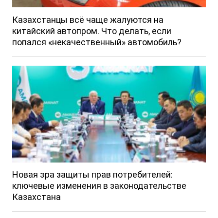
Казахстанцы всё чаще жалуются на
китайский автопром. Что делать, если
попался «некачественный» автомобиль?
Новая эра защиты прав потребителей:
ключевые изменения в законодательстве
Казахстана