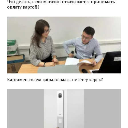
Что делать, если магазин отказывается принимать
оплату картой?
Картамен төлем қабылдамаса не істеу керек?