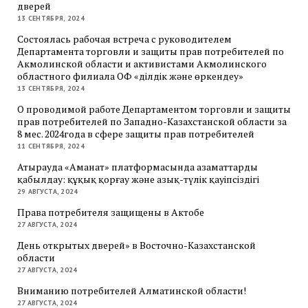
дверей
13 СЕНТЯБРЯ, 2024
Состоялась рабочая встреча с руководителем
Департамента торговли и защиты прав потребителей по
Акмолинской области и активистами Акмолинского
областного филиала ОФ «Әділдік және өркендеу»
13 СЕНТЯБРЯ, 2024
О проводимой работе Департаментом торговли и защиты
прав потребителей по Западно-Казахстанской области за
8 мес. 2024года в сфере защиты прав потребителей
11 СЕНТЯБРЯ, 2024
Атырауда «Аманат» платформасында азаматтарды
қабылдау: құқық қорғау және азық-түлік қауіпсіздігі
29 АВГУСТА, 2024
Права потребителя защищены в Актобе
27 АВГУСТА, 2024
День открытых дверей» в Восточно-Казахстанской
области
27 АВГУСТА, 2024
Вниманию потребителей Алматинской области!
27 АВГУСТА, 2024