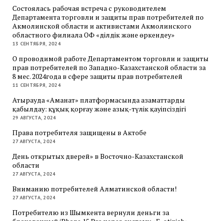
Состоялась рабочая встреча с руководителем
Департамента торговли и защиты прав потребителей по
Акмолинской области и активистами Акмолинского
областного филиала ОФ «Әділдік және өркендеу»
13 СЕНТЯБРЯ, 2024
О проводимой работе Департаментом торговли и защиты
прав потребителей по Западно-Казахстанской области за
8 мес. 2024года в сфере защиты прав потребителей
11 СЕНТЯБРЯ, 2024
Атырауда «Аманат» платформасында азаматтарды
қабылдау: құқық қорғау және азық-түлік қауіпсіздігі
29 АВГУСТА, 2024
Права потребителя защищены в Актобе
27 АВГУСТА, 2024
День открытых дверей» в Восточно-Казахстанской
области
27 АВГУСТА, 2024
Вниманию потребителей Алматинской области!
27 АВГУСТА, 2024
Потребителю из Шымкента вернули деньги за