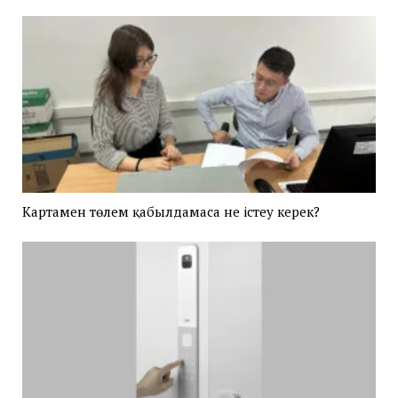
Картамен төлем қабылдамаса не істеу керек?