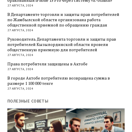
бракованный iPhone 15 Pro через систему «E-otinish»
27 АВГУСТА, 2024
В Департаменте торговли и защиты прав потребителей
по Жамбылской области организована работа
общественной приемной по обращению граждан
27 АВГУСТА, 2024
Руководитель Департамента торговли и защиты прав
потребителей Кызылординской области провели
общественную приемную для потребителей
27 АВГУСТА, 2024
Права потребителя защищены в Актобе
27 АВГУСТА, 2024
В городе Актобе потребителю возвращена сумма в
размере 1 100 000 тенге
27 АВГУСТА, 2024
ПОЛЕЗНЫЕ СОВЕТЫ