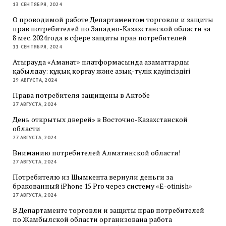
13 СЕНТЯБРЯ, 2024
О проводимой работе Департаментом торговли и защиты
прав потребителей по Западно-Казахстанской области за
8 мес. 2024года в сфере защиты прав потребителей
11 СЕНТЯБРЯ, 2024
Атырауда «Аманат» платформасында азаматтарды
қабылдау: құқық қорғау және азық-түлік қауіпсіздігі
29 АВГУСТА, 2024
Права потребителя защищены в Актобе
27 АВГУСТА, 2024
День открытых дверей» в Восточно-Казахстанской
области
27 АВГУСТА, 2024
Вниманию потребителей Алматинской области!
27 АВГУСТА, 2024
Потребителю из Шымкента вернули деньги за
бракованный iPhone 15 Pro через систему «E-otinish»
27 АВГУСТА, 2024
В Департаменте торговли и защиты прав потребителей
по Жамбылской области организована работа