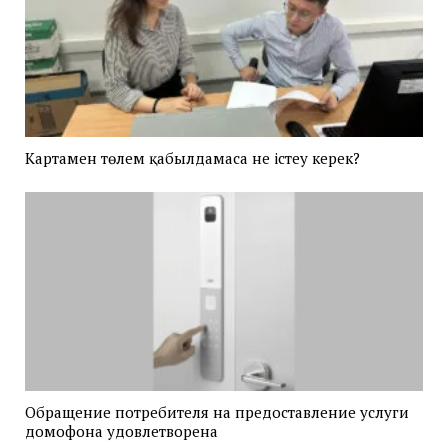
Картамен төлем қабылдамаса не істеу керек?
Обращение потребителя на предоставление услуги
домофона удовлетворена