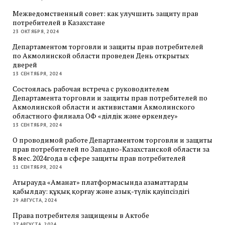
Межведомственный совет: как улучшить защиту прав
потребителей в Казахстане
23 ОКТЯБРЯ, 2024
Департаментом торговли и защиты прав потребителей
по Акмолинской области проведен День открытых
дверей
13 СЕНТЯБРЯ, 2024
Состоялась рабочая встреча с руководителем
Департамента торговли и защиты прав потребителей по
Акмолинской области и активистами Акмолинского
областного филиала ОФ «Әділдік және өркендеу»
13 СЕНТЯБРЯ, 2024
О проводимой работе Департаментом торговли и защиты
прав потребителей по Западно-Казахстанской области за
8 мес. 2024года в сфере защиты прав потребителей
11 СЕНТЯБРЯ, 2024
Атырауда «Аманат» платформасында азаматтарды
қабылдау: құқық қорғау және азық-түлік қауіпсіздігі
29 АВГУСТА, 2024
Права потребителя защищены в Актобе
27 АВГУСТА, 2024