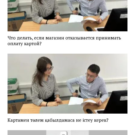
Что делать, если магазин отказывается принимать
оплату картой?
Картамен төлем қабылдамаса не істеу керек?