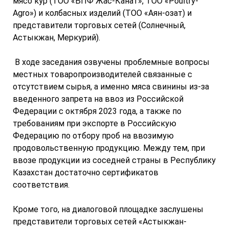
мясо кур (ТОО «БПФ Жас-Канат», ТОО «Poultry-
Agro») и колбасных изделий (ТОО «Аян-озат) и
представители торговых сетей (Солнечный,
Астыкжан, Меркурий).
В ходе заседания озвучены проблемные вопросы
местных товаропроизводителей связанные с
отсутствием сырья, а именно мяса свинины из-за
введенного запрета на ввоз из Российской
Федерации с октября 2023 года, а также по
требованиям при экспорте в Российскую
Федерацию по отбору проб на ввозимую
продовольственную продукцию. Между тем, при
ввозе продукции из соседней страны в Республику
Казахстан достаточно сертификатов
соответствия.
Кроме того, на диалоговой площадке заслушены
представители торговых сетей «Астыкжан-