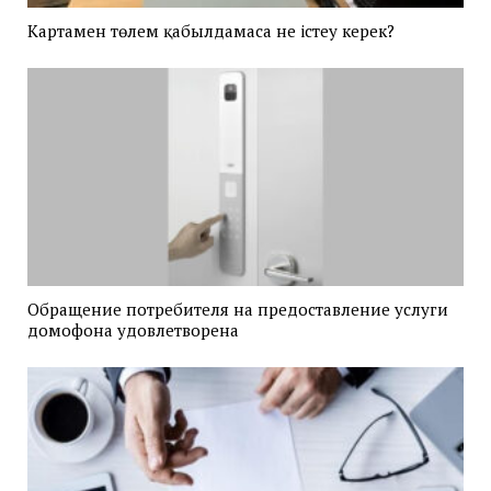
Картамен төлем қабылдамаса не істеу керек?
Обращение потребителя на предоставление услуги
домофона удовлетворена