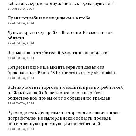
қабылдау: құқық қорғау және азық-түлік қауіпсіздігі
29 АВГУСТА, 2024
Права потребителя защищены в Актобе
27 АВГУСТА, 2024
День открытых дверей» в Восточно-Казахстанской
области
27 АВГУСТА, 2024
Вниманию потребителей Алматинской области!
27 АВГУСТА, 2024
Потребителю из Шымкента вернули деньги за
бракованный iPhone 15 Pro через систему «E-otinish»
27 АВГУСТА, 2024
В Департаменте торговли и защиты прав потребителей
по Жамбылской области организована работа
общественной приемной по обращению граждан
27 АВГУСТА, 2024
Руководитель Департамента торговли и защиты прав
потребителей Кызылординской области провели
общественную приемную для потребителей
27 АВГУСТА, 2024